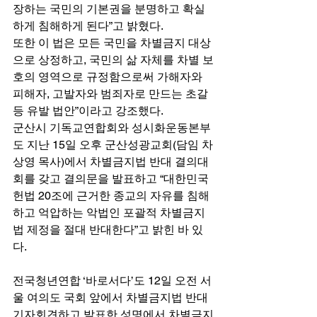
장하는 국민의 기본권을 분명하고 확실
하게 침해하게 된다”고 밝혔다. 
또한 이 법은 모든 국민을 차별금지 대상
으로 상정하고, 국민의 삶 자체를 차별 보
호의 영역으로 규정함으로써 가해자와 
피해자, 고발자와 범죄자로 만드는 초갈
등 유발 법안”이라고 강조했다. 
군산시 기독교연합회와 성시화운동본부
도 지난 15일 오후 군산성광교회(담임 차
상영 목사)에서 차별금지법 반대 결의대
회를 갖고 결의문을 발표하고 “대한민국 
헌법 20조에 근거한 종교의 자유를 침해
하고 억압하는 악법인 포괄적 차별금지
법 제정을 절대 반대한다”고 밝힌 바 있
다. 
전국청년연합 ‘바로서다’도 12일 오전 서
울 여의도 국회 앞에서 차별금지법 반대 
기자회견하고 발표한 성명에서 차별금지