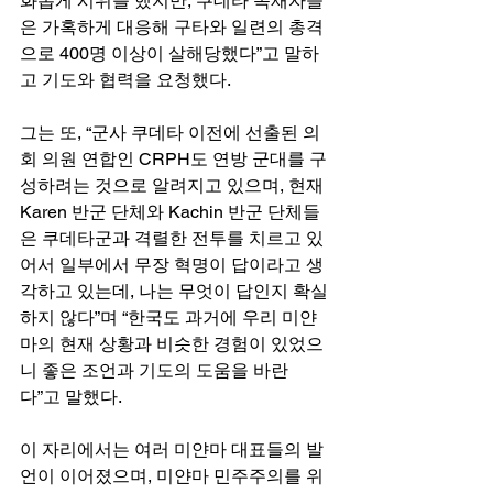
화롭게 시위를 했지만, 쿠데타 독재자들
은 가혹하게 대응해 구타와 일련의 총격
으로 400명 이상이 살해당했다”고 말하
고 기도와 협력을 요청했다.
그는 또, “군사 쿠데타 이전에 선출된 의
회 의원 연합인 CRPH도 연방 군대를 구
성하려는 것으로 알려지고 있으며, 현재 
Karen 반군 단체와 Kachin 반군 단체들
은 쿠데타군과 격렬한 전투를 치르고 있
어서 일부에서 무장 혁명이 답이라고 생
각하고 있는데, 나는 무엇이 답인지 확실
하지 않다”며 “한국도 과거에 우리 미얀
마의 현재 상황과 비슷한 경험이 있었으
니 좋은 조언과 기도의 도움을 바란
다”고 말했다.
이 자리에서는 여러 미얀마 대표들의 발
언이 이어졌으며, 미얀마 민주주의를 위