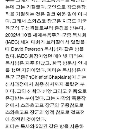
는데 그는 거절했다. 군인으로 참모총장
직을 거절하는 것은 결코 쉬운 일이 아니
다. 그래서 스와츠코 장군은 지금도 미국 
육군의 구성원들로부터 존경을 받는다. 
2002년 10월 세계복음주의 군종 목사회
(IAEC) 세계 대회가 브라질에서 열렸을 
때 David Peterson 목사님과 같은 방을 
썼다. IAEC 회장이었던 데이빗 피터슨 
목사님은 자주 만났고, 한국 방문시 안내
를 했던 지인이었다. 피터슨 목사님은 미 
육군 군종감(Chief of Chaplains)이 되는 
심사과정에서 최종 심사까지 올랐던 분
이다. 그의 신학과 신앙 그리고 인품으로 
존경받는 분이었다. 그는 사막의 폭풍작
전에서 스와츠코프 장군의 군종참모로 
스와츠코프 장군의 영적 참모로 걸프전
에 참전한 것이었다. 
피터슨 목사와 5일간 같은 방을 사용하