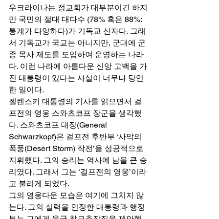
우크라이나는 정교회가 대부분이긴 하지
만 국민의 절대 대다수 (78% 혹은 88%:
통계가 다양하다)가 기독교 신자다. 그래
서 기독교가 국교는 아니지만, 군대에 군
종 목사 제도를 도입하여 운영하는 나라
다. 이런 나라에 아름다운 신앙 고백을 가
진 대통령이 있다는 사실이 너무나 당연
한 일이다. 
젤렌스키 대통령의 기사를 읽으면서 걸
프전의 영웅 스와츠코프 장군을 생각했
다. 스와츠코프 대장(General 
Schwarzkopf)은 걸프전 후반부 ‘사막의 
폭풍(Desert Storm) 작전’을 성공적으로 
지휘했다. 그의 승리는 역사에 남을 큰 승
리였다. 그래서 그는 ‘걸프전의 영웅’이라
고 불리게 되었다. 
그의 영웅다운 모습은 여기에 그치지 않
는다. 그의 실력을 인정한 대통령과 행정
부는 그에게 육군 참모총장직을 제안했