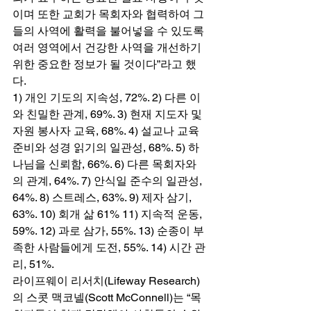
이며 또한 교회가 목회자와 협력하여 그
들의 사역에 활력을 불어넣을 수 있도록 
여러 영역에서 건강한 사역을 개선하기 
위한 중요한 정보가 될 것이다”라고 했
다. 
1) 개인 기도의 지속성, 72%. 2) 다른 이
와 친밀한 관계, 69%. 3) 현재 지도자 및 
자원 봉사자 교육, 68%. 4) 설교나 교육 
준비와 성경 읽기의 일관성, 68%. 5) 하
나님을 신뢰함, 66%. 6) 다른 목회자와
의 관계, 64%. 7) 안식일 준수의 일관성, 
64%. 8) 스트레스, 63%. 9) 제자 삼기, 
63%. 10) 회개 삶 61% 11) 지속적 운동, 
59%. 12) 과로 삼가, 55%. 13) 순종이 부
족한 사람들에게 도전, 55%. 14) 시간 관
리, 51%. 
라이프웨이 리서치(Lifeway Research)
의 스콧 맥코넬(Scott McConnell)는 “목