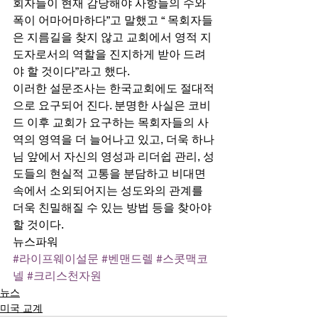
회자들이 현재 감당해야 사항들의 수와 
폭이 어마어마하다”고 말했고 “ 목회자들
은 지름길을 찾지 않고 교회에서 영적 지
도자로서의 역할을 진지하게 받아 드려
야 할 것이다”라고 했다. 
이러한 설문조사는 한국교회에도 절대적
으로 요구되어 진다. 분명한 사실은 코비
드 이후 교회가 요구하는 목회자들의 사
역의 영역을 더 늘어나고 있고, 더욱 하나
님 앞에서 자신의 영성과 리더쉽 관리, 성
도들의 현실적 고통을 분담하고 비대면 
속에서 소외되어지는 성도와의 관계를 
더욱 친밀해질 수 있는 방법 등을 찾아야 
할 것이다. 
뉴스파워
#라이프웨이설문
#벤맨드렐
#스콧맥코
넬
#크리스천자원
뉴스
미국 교계