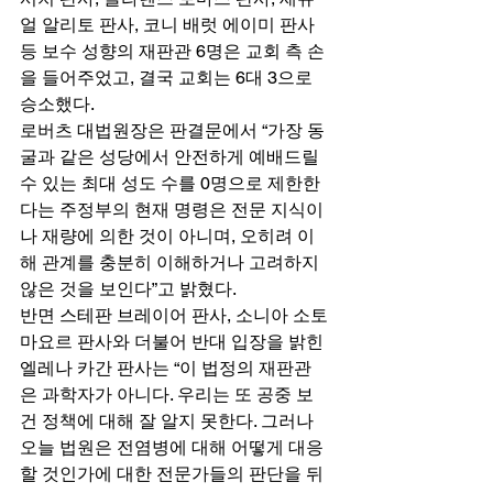
얼 알리토 판사, 코니 배럿 에이미 판사 
등 보수 성향의 재판관 6명은 교회 측 손
을 들어주었고, 결국 교회는 6대 3으로 
승소했다. 
로버츠 대법원장은 판결문에서 “가장 동
굴과 같은 성당에서 안전하게 예배드릴 
수 있는 최대 성도 수를 0명으로 제한한
다는 주정부의 현재 명령은 전문 지식이
나 재량에 의한 것이 아니며, 오히려 이
해 관계를 충분히 이해하거나 고려하지 
않은 것을 보인다”고 밝혔다. 
반면 스테판 브레이어 판사, 소니아 소토
마요르 판사와 더불어 반대 입장을 밝힌 
엘레나 카간 판사는 “이 법정의 재판관
은 과학자가 아니다. 우리는 또 공중 보
건 정책에 대해 잘 알지 못한다. 그러나 
오늘 법원은 전염병에 대해 어떻게 대응
할 것인가에 대한 전문가들의 판단을 뒤