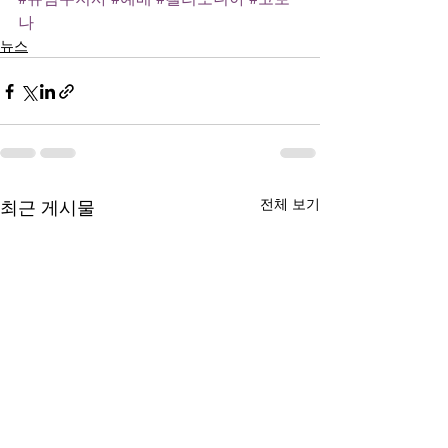
나
뉴스
전체 보기
최근 게시물