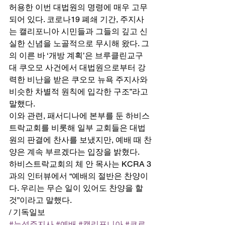
허용한 이번 대법원의 명령에 매우 고무
되어 있다. 코로나19 폐쇄 기간, 주지사
는 캘리포니아 시민들과 그들의 깊고 신
실한 신념을 노골적으로 무시해 왔다. 그
의 이른 바 ‘개방 계획’은 브루클린교구 
대 쿠오모 사건에서 대법원으로부터 강
력한 비난을 받은 쿠오모 뉴욕 주지사와 
비슷한 차별적 원칙에 입각한 구조”라고 
말했다. 
이와 관련, 패서디나에 본부를 둔 하비스
트락교회를 비롯해 일부 교회들은 대법
원의 판결에 찬사를 보냈지만, 예배 때 찬
양은 계속 부르겠다는 입장을 밝혔다. 
하비스트락교회의 체 안 목사는 KCRA 3
과의 인터뷰에서 “예배의 절반은 찬양이
다. 우리는 무슨 일이 있어도 찬양을 할 
것”이라고 말했다. 
/ 기독일보
#뉴섬주지사
#예배
#캘리포니아
#코로