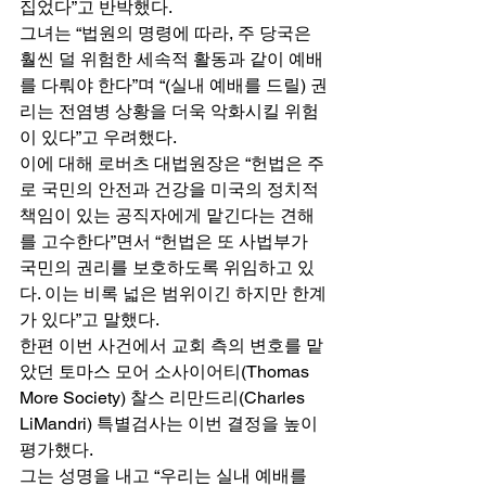
집었다”고 반박했다. 
그녀는 “법원의 명령에 따라, 주 당국은 
훨씬 덜 위험한 세속적 활동과 같이 예배
를 다뤄야 한다”며 “(실내 예배를 드릴) 권
리는 전염병 상황을 더욱 악화시킬 위험
이 있다”고 우려했다. 
이에 대해 로버츠 대법원장은 “헌법은 주
로 국민의 안전과 건강을 미국의 정치적 
책임이 있는 공직자에게 맡긴다는 견해
를 고수한다”면서 “헌법은 또 사법부가 
국민의 권리를 보호하도록 위임하고 있
다. 이는 비록 넓은 범위이긴 하지만 한계
가 있다”고 말했다. 
한편 이번 사건에서 교회 측의 변호를 맡
았던 토마스 모어 소사이어티(Thomas 
More Society) 찰스 리만드리(Charles 
LiMandri) 특별검사는 이번 결정을 높이 
평가했다. 
그는 성명을 내고 “우리는 실내 예배를 