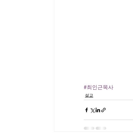
#최인근목사
설교