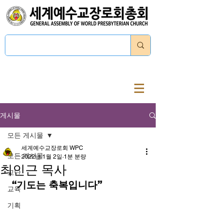
로그인
게시물
모든 게시물
세계예수교장로회 WPC
모든 게시물
2022년 1월 2일
1분 분량
최인근 목사
교단
 “기도는 축복입니다” 
교육
기획