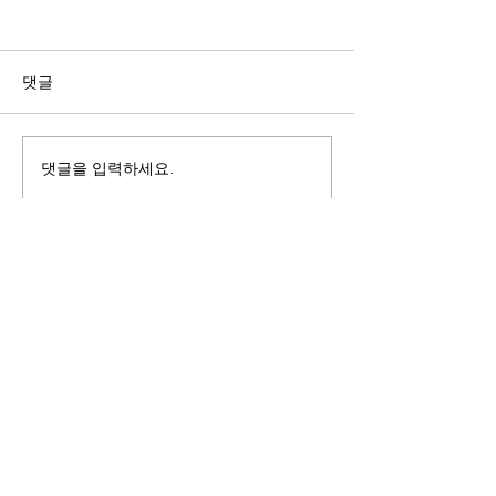
길자연 목사
김동윤 목사
쓰러지는데는 이유가 있다 (사
“거리끼는 양심의 
사기 16:4-17) #길자연목사
날 때” (골 3:18-2
댓글
사
댓글을 입력하세요.
125 S. Vermont Ave. Los Angeles,
CA 90004 | T:
213-381-0082
| F:
213-381-0010
|
office@gawpc.com
IRUS 국제개혁대학교대학원
총신대학교신학대학원