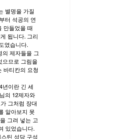
 별명을 가질 
부터 석공의 연
을 만들었을 때
게 됩니다. 그리
도였습니다.  
명의 제자들을 그
었으므로 그림을 
는 바티칸의 요청
4년이란 긴 세
님의 12제자와 
그가 그처럼 장대
를 알아보지 못
을 그려 넣는 고
 있었습니다. 
시스틴 성당 구석