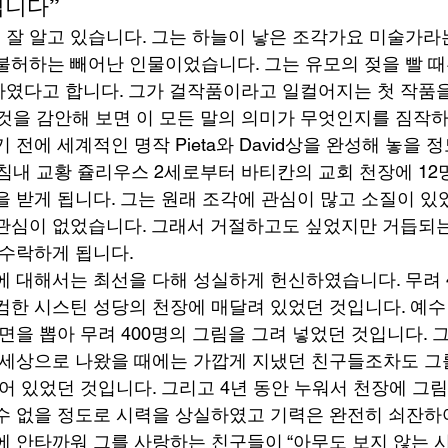
니다” 
잘 알고 있습니다. 그는 하늘이 낳은 조각가요 미술가라는
불허하는 빼어난 인물이었습니다. 그는 유모의 젖을 빨 때
였다고 합니다. 그가 걸작품이라고 일컬어지는 첫 작품
 것을 감안해 보면 이 모든 말의 의미가 무엇인지를 짐작하
 전에 세계적인 명작 Pieta와 David상을 완성해 놓을 정
마침내 교황 쥴리우스 2세로부터 바티칸의 교회 천장에 12
을 받게 됩니다. 그는 원래 조각에 관심이 많고 소질이 있
관심이 없었습니다. 그래서 거절하고도 싶었지만 거듭되
수락하게 됩니다.  
에 대해서는 최선을 다해 성실하게 헌신하였습니다. 무려 
컴한 시스틴 성당의 천장에 매달려 있었던 것입니다. 예수
면을 뽑아 무려 400명의 그림을 그려 넣었던 것입니다. 
 세상으로 나왔을 때에는 가깝게 지냈던 친구들조차도 그
늙어 있었던 것입니다. 그리고 4년 동안 누워서 천장에 그림
수 없을 정도로 시력을 상실하였고 기력은 완전히 쇠잔하여
에 안타까워 그를 사랑하는 친구들이 “아무도 보지 않는 