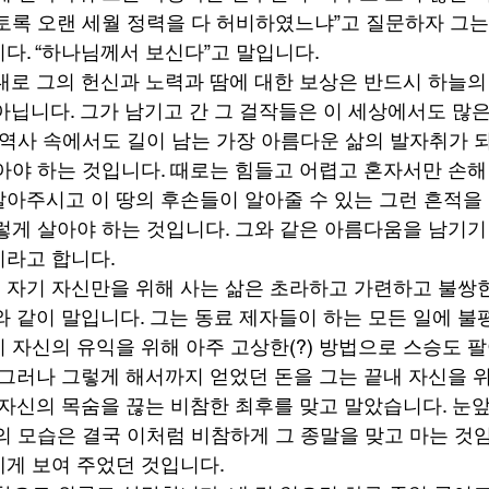
토록 오랜 세월 정력을 다 허비하였느냐”고 질문하자 그는
다. “하나님께서 보신다”고 말입니다. 
대로 그의 헌신과 노력과 땀에 대한 보상은 반드시 하늘의
아닙니다. 그가 남기고 간 그 걸작들은 이 세상에서도 많
 역사 속에서도 길이 남는 가장 아름다운 삶의 발자취가 되
아야 하는 것입니다. 때로는 힘들고 어렵고 혼자서만 손해 
아주시고 이 땅의 후손들이 알아줄 수 있는 그런 흔적을 
렇게 살아야 하는 것입니다. 그와 같은 아름다움을 남기기 
이라고 합니다.  
자기 자신만을 위해 사는 삶은 초라하고 가련하고 불쌍한
와 같이 말입니다. 그는 동료 제자들이 하는 모든 일에 불
 자신의 유익을 위해 아주 고상한(?) 방법으로 스승도 
 그러나 그렇게 해서까지 얻었던 돈을 그는 끝내 자신을 
 자신의 목숨을 끊는 비참한 최후를 맞고 말았습니다. 눈
의 모습은 결국 이처럼 비참하게 그 종말을 맞고 마는 것
게 보여 주었던 것입니다.  