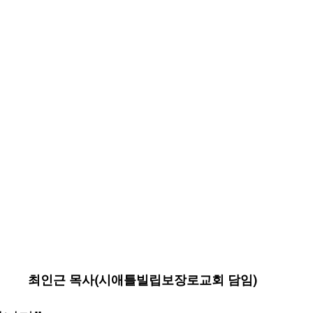
최인근 목사(시애틀빌립보장로교회 담임)