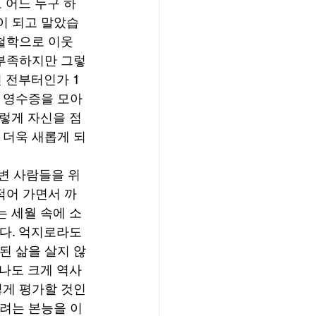
 어느 누구 하
이 되고 말았습
 철학으로 이웃
 부족하지만 그렇
 전부터인가 1
 영수증을 모아 
이렇게 자신을 점
 더욱 새롭게 되
변 사람들을 위
적어 가면서 까
 세월 속에 소
다. 억지로라도 
된 삶을 살지 않
나도 크게 역사
떻게 평가할 것인
하려는 본능을 이