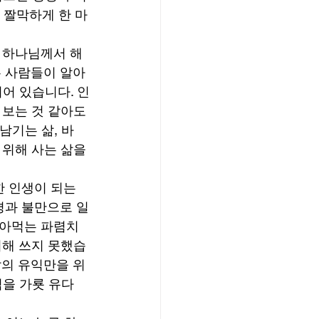
 짤막하게 한 마
 하나님께서 해 
은 사람들이 알아
어 있습니다. 인
보는 것 같아도 
남기는 삶, 바
위해 사는 삶을 
 인생이 되는 
평과 불만으로 일
팔아먹는 파렴치
위해 쓰지 못했습
앞의 유익만을 위
임을 가룟 유다