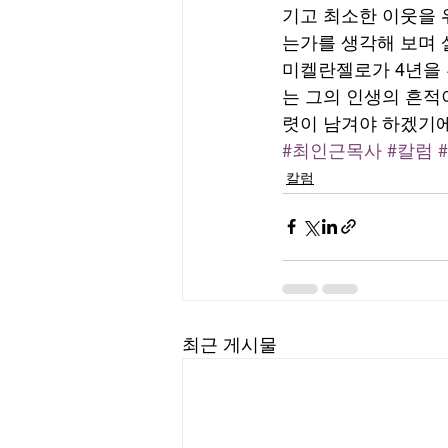
기고 최소한 이웃을 
는가를 생각해 보며 
미켈란젤로가 4년을 
는 그의 인생의 흔적
렷이 남겨야 하겠기에
#최인근목사
#칼럼
칼럼
최근 게시물