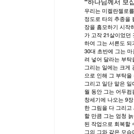
“하나님께서 보십
우리는 미켈란젤로를 
정도로 타의 추종을 
장을 흠모하기 시작하
가 고작 21살이었던
하여 그는 서른도 되기
30대 초반에 그는 
려 넣어 달라는 부탁
그리는 일에는 크게 
으로 인해 그 부탁을 
그리고 일단 맡은 일
월 동안 그는 어두컴
창세기에 나오는 9장
한 그림을 다 그리고
할 만큼 그는 엄청 
된 작업으로 회복할 
그의 그와 같은 모습