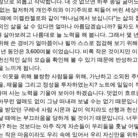
참으로 외롭고 삭막합니다. 내 것 없으면 하루 종일 굶어도
 없는 철저하게 개인주의와 이기주의로 찌들어 버린 세상
은 때에 미켈란젤로와 같이 “하나님께서 보십니다”는 삶의
적인 삶을 살 수 있다면 얼마나 아름답겠습니까? 필자도
 살아보려고 나름대로 늘 노력을 해 봅니다. 그래서 몇 년
위해 쓴 경비가 얼마쯤이나 될까 스스로 점검해 보기 위해
년 동안은 3,600여불 이었습니다. 비록 작은 것이지만 
헌신적인 삶의 모습을 확인해 볼 수 있기 때문에 반성하고
 느끼게 됩니다.  
안 이웃을 위해 불쌍한 사람들을 위해, 가난하고 소외된 주
을, 재물을 그리고 정성을 투자하였는지? 노트에 일일이 
며 사는 노력을 기울여 보아야 하겠습니다. 덧없이 흐르는
아무런 열매도 없이 그냥 떠내려 보낼 수는 없기 때문입니
을 받았던 구레네 사람 시몬과 같이 억지라도 선행과 헌신
날 때에는 부끄러움을 당하게 될 것이기 때문입니다. 너무
? 하는 것보다는 아주 작게 자손들이 우리들을 훗날 어
는 작은 마음이라도 우리 속에 있어서 우리 자신만을 위