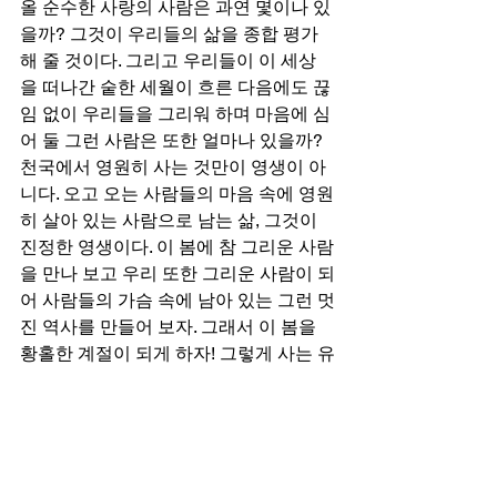
올 순수한 사랑의 사람은 과연 몇이나 있
을까? 그것이 우리들의 삶을 종합 평가
해 줄 것이다. 그리고 우리들이 이 세상
을 떠나간 숱한 세월이 흐른 다음에도 끊
임 없이 우리들을 그리워 하며 마음에 심
어 둘 그런 사람은 또한 얼마나 있을까? 
천국에서 영원히 사는 것만이 영생이 아
니다. 오고 오는 사람들의 마음 속에 영원
히 살아 있는 사람으로 남는 삶, 그것이 
진정한 영생이다. 이 봄에 참 그리운 사람
을 만나 보고 우리 또한 그리운 사람이 되
어 사람들의 가슴 속에 남아 있는 그런 멋
진 역사를 만들어 보자. 그래서 이 봄을 
황홀한 계절이 되게 하자! 그렇게 사는 유
일은 길은 2천년 동안이나 추억과 그리
움의 사람으로 남아 있는 예수님을 통해
서만 가능해 진다.
#최인근목사
#칼럼
#크리스천칼럼
칼럼