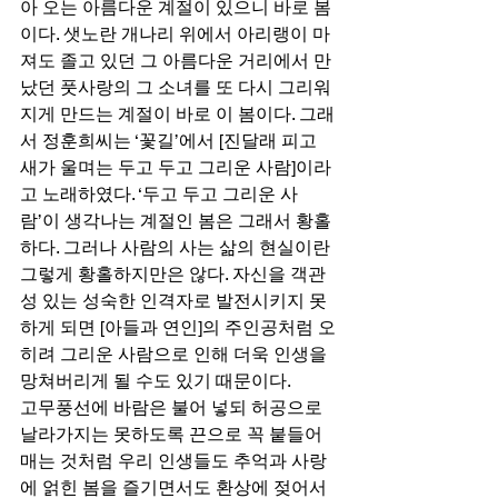
아 오는 아름다운 계절이 있으니 바로 봄
이다. 샛노란 개나리 위에서 아리랭이 마
져도 졸고 있던 그 아름다운 거리에서 만
났던 풋사랑의 그 소녀를 또 다시 그리워
지게 만드는 계절이 바로 이 봄이다. 그래
서 정훈희씨는 ‘꽃길’에서 [진달래 피고 
새가 울며는 두고 두고 그리운 사람]이라
고 노래하였다. ‘두고 두고 그리운 사
람’이 생각나는 계절인 봄은 그래서 황홀
하다. 그러나 사람의 사는 삶의 현실이란 
그렇게 황홀하지만은 않다. 자신을 객관
성 있는 성숙한 인격자로 발전시키지 못
하게 되면 [아들과 연인]의 주인공처럼 오
히려 그리운 사람으로 인해 더욱 인생을 
망쳐버리게 될 수도 있기 때문이다.  
고무풍선에 바람은 불어 넣되 허공으로 
날라가지는 못하도록 끈으로 꼭 붙들어 
매는 것처럼 우리 인생들도 추억과 사랑
에 얽힌 봄을 즐기면서도 환상에 젖어서 