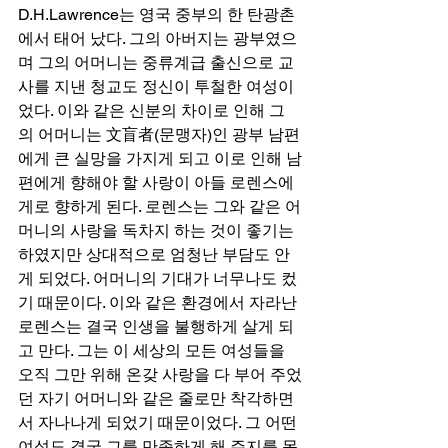
D.H.Lawrence는 영국 중부의 한 탄광촌
에서 태어 났다. 그의 아버지는 광부였으
며 그의 어머니는 중류계급 출신으로 교
사를 지낸 청교도 정신이 투철한 여성이
었다. 이와 같은 신분의 차이로 인해 그
의 어머니는 文盲者(문맹자)인 광부 남편
에게 큰 실망을 가지게 되고 이로 인해 남
편에게 향해야 할 사랑이 아들 로렌스에
게로 향하게 된다. 로렌스는 그와 같은 어
머니의 사랑을 독차지 하는 것이 좋기는 
하였지만 상대적으로 엄청난 부담도 안
게 되었다. 어머니의 기대가 너무나도 컸
기 때문이다. 이와 같은 환경에서 자라난 
로렌스는 결국 인생을 불행하게 살게 되
고 만다. 그는 이 세상의 모든 여성들을 
오직 그만 위해 온갖 사랑을 다 부어 주었
던 자기 어머니와 같은 줄로만 착각하면
서 자나나게 되었기 때문이었다. 그 어떤 
여성도 결국 그를 만족하게 해 주지를 못