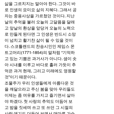
삶을 그르치지는 말아야 한다. 그것이 바
로 인생의 묘미요 삶의 지혜다. 그래서 공
자는 중용사상을 가르쳤던 것이다. 지난 
날의 추억을 불러 오늘의 고달픔을 달래
고 앞날의 환상을 앞당겨 오늘의 노력으
로 만들게 된다면 그 인생은 반드시 소망
이 넘치고 활기찬 삶이 될 수 있을 것이
다. 스코틀랜드의 찬송시인인 제임스 몬
트고머리(1771-1854)의 말처럼 “기억하
고 있는 기쁨은 과거사가 아니다. 샘이 솟
아 시내를 이루고 바다로 흘러 가듯이 추
억은 과겨 현재, 그리고 미래에도 영원할 
것”이기 때문이다. 
조물주가 우리 인생들에게 아름다운 것
을 깨달으라고 주신 봄을 맞아 우리들도 
이제는 좀 여유를 가지고 즐기면서 살아
야 하겠다. 첫 사랑의 추억도 더듬어 보
고 밤을 짓세며 쓰고 또 쓰던 그 시절의 
사랑 얘기도 더듬어 보면서 매마른 가슴