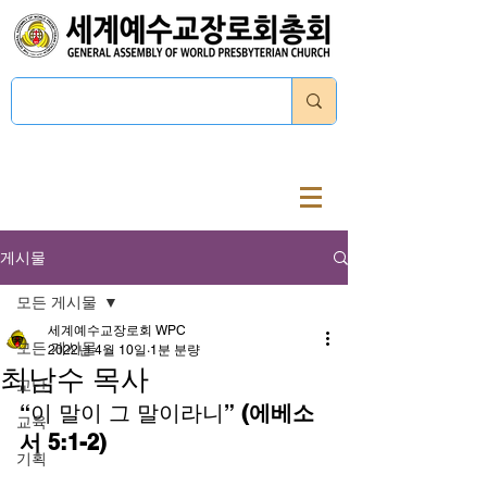
로그인
게시물
모든 게시물
세계예수교장로회 WPC
모든 게시물
2022년 4월 10일
1분 분량
최남수 목사
교단
“이 말이 그 말이라니”
 (에베소
교육
서 5:1-2)
기획