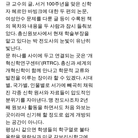
규 교수의 글, 서거 100주년을 맞은 신학
자 헤르만 바빙크에 대한 두 편의 논문, 
여성안수 문제를 다룬 글 등이 수록된 책
의 목차와 내용을 두 사람과 잠시 들춰보
았다. 총신원보사에서 현재 학술부장을 
맡고 있다는 박 전도사의 눈빛이 유난히 
빛난다. 
문 하나를 사이에 두고 연결되는 곳은 ‘개
혁신학연구센터’(RTRC). 총신과 세계의 
개혁신학이 함께 만나고 학문적 교류와 
발전을 이루는 장이라 할 수 있겠다. 시대
별, 국가별, 인물별로 서가에 빼곡히 채워
진 각종 신학 원서와 자료들이 압도적인 
분위기를 자아낸다. 맹 전도사조차 2년
째 원보사 활동을 하면서도 처음 와보는 
곳이라며 신기해 할 정도로 쉽게 개방되
는 공간이 아니다. 
평상시 같으면 학생들의 학구열로 불타
올랐을 열람실과 미국 갈보리신학교에