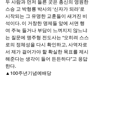
두 사람과 먼저 들른 곳은 총신의 영원한 
스승 고 박형룡 박사의 ‘신자가 되라’로 
시작되는 그 유명한 교훈들이 새겨진 비
석이다. 이 거창한 명제들 앞에 서면 행
여 주눅 들거나 부담이 느껴지지 않느냐
는 질문에 맹주형 전도사는 “오히려 스스
로의 정체성을 다시 확인하고, 사역자로
서 제가 걸어가야 할 확실한 목표를 제시
해준다는 생각이 들어 든든하다”고 응답
한다. 
▲100주년기념예배당 