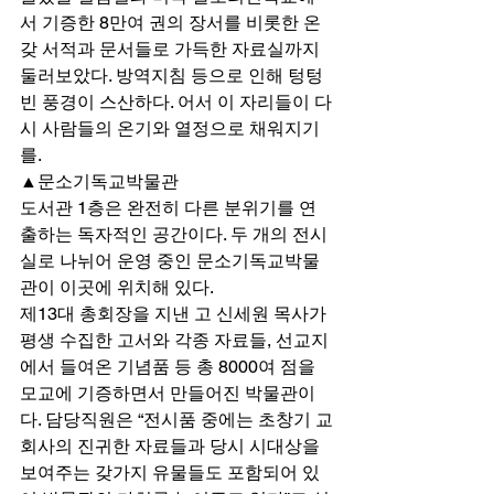
서 기증한 8만여 권의 장서를 비롯한 온
갖 서적과 문서들로 가득한 자료실까지 
둘러보았다. 방역지침 등으로 인해 텅텅 
빈 풍경이 스산하다. 어서 이 자리들이 다
시 사람들의 온기와 열정으로 채워지기
를. 
▲문소기독교박물관 
도서관 1층은 완전히 다른 분위기를 연
출하는 독자적인 공간이다. 두 개의 전시
실로 나뉘어 운영 중인 문소기독교박물
관이 이곳에 위치해 있다. 
제13대 총회장을 지낸 고 신세원 목사가 
평생 수집한 고서와 각종 자료들, 선교지
에서 들여온 기념품 등 총 8000여 점을 
모교에 기증하면서 만들어진 박물관이
다. 담당직원은 “전시품 중에는 초창기 교
회사의 진귀한 자료들과 당시 시대상을 
보여주는 갖가지 유물들도 포함되어 있