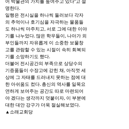
어 박물관의 가치를 높여주고 있다”고 설
명한다. 
일행은 전시실을 하나씩 둘러보다 각자
의 추억이나 호기심을 자극하는 물품들
도 하나씩 마주치고, 서로 그에 대한 이야
기를 나누었다. 많은 학우들이, 나아가 외
부인들까지 자유롭게 이 소중한 보물창
고를 관람할 수 있는 시절이 속히 회복되
기를 소망하기도 했다. 
더불어 전시공간의 부족으로 상당수의 
기증품들이 수장고에 갇힌 채, 아직껏 세
상에 그 자태를 드러내지 못하는 점에 대
한 아쉬움도 컸다. 총신의 역사를 일목요
연하게 보여주는 공간도 따로 마련되어
야 겠다는 생각까지 덧붙이자, 이 부분에 
대한 대안 강구가 더욱 절실해보였다. 
▲소래교회당 
마지막 방문지는 캠퍼스 남쪽에 자리잡
은 소래교회당이다. 한반도에 세워진 최