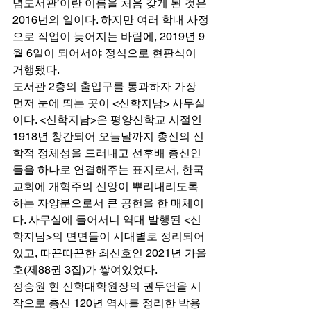
념도서관’이란 이름을 처음 갖게 된 것은 
2016년의 일이다. 하지만 여러 학내 사정
으로 작업이 늦어지는 바람에, 2019년 9
월 6일이 되어서야 정식으로 현판식이 
거행됐다. 
도서관 2층의 출입구를 통과하자 가장 
먼저 눈에 띄는 곳이 <신학지남> 사무실
이다. <신학지남>은 평양신학교 시절인 
1918년 창간되어 오늘날까지 총신의 신
학적 정체성을 드러내고 선후배 총신인
들을 하나로 연결해주는 표지로서, 한국
교회에 개혁주의 신앙이 뿌리내리도록 
하는 자양분으로서 큰 공헌을 한 매체이
다. 사무실에 들어서니 역대 발행된 <신
학지남>의 면면들이 시대별로 정리되어 
있고, 따끈따끈한 최신호인 2021년 가을
호(제88권 3집)가 쌓여있었다. 
정승원 현 신학대학원장의 권두언을 시
작으로 총신 120년 역사를 정리한 박용