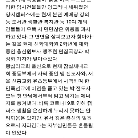
라한 임시건물들만 덩그러니 세워졌던 
양지캠퍼스에는 현재 본관 예배당 강의
동 도서관 생활관 복지관 등 10여 개의 
건물들이 우뚝 서 만만찮은 위용을 과시
하고 있다. 그 면면을 살펴보고자 찾아가
는 길을 현재 신학대학원 2학년에 재학 
중인 총신원보사 맹주현 편집국장과 박
정화 기자가 맞아주었다. 
왕십리교회 출신으로 현재 잠실새내교
회 중등부에서 사역 중인 맹 전도사와, 서
울 신흥교회 유초등부에서 사역하며 한
민족선교에 비전을 품고 있는 박 전도사 
모두 첫 만남에서부터 밝고 넘치는 에너
지를 풍겨냈다. 비록 코로나19로 인해 캠
퍼스 생활을 온전하게 누리지 못하는 안
타까움은 있지만, 유서 깊은 총신의 일원
으로서 자라간다는 자부심만큼은 흔들림
이 없었다. 