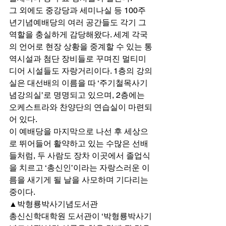
그 외에도 중강당과 세미나실 등 100주
년기념예배당의 여러 공간들도 각기 그 
역할을 충실하게 감당해왔다. 세계 각국
의 언어로 현장 상황을 중계할 수 있는 통
역시설과 첨단 장비들로 꾸며진 멀티미
디어 시설들도 자랑거리이다. 1층의 강의
실은 대선배의 이름을 따 ‘주기철목사기
념강의실’로 명명되고 있으며, 2층에는 
오케스트라와 찬양단의 연습실이 마련되
어 있다. 
이 예배당을 마지막으로 나선 후 세상으
로 뛰어들어 활약하고 있는 수많은 선배
들처럼, 두 사람도 장차 이곳에서 졸업식
을 치르고 ‘총신인’이라는 자랑스러운 이
름을 새기게 될 날을 사모하며 기다리는 
중이다. 
▲박형룡박사기념도서관 
총신신학대학원 도서관이 ‘박형룡박사기