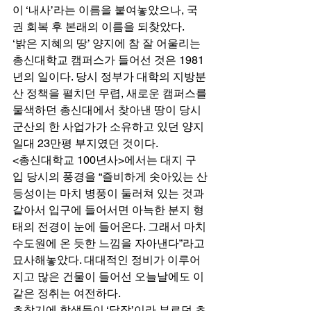
이 ‘내사’라는 이름을 붙여놓았으나, 국
권 회복 후 본래의 이름을 되찾았다. 
‘밝은 지혜의 땅’ 양지에 참 잘 어울리는 
총신대학교 캠퍼스가 들어선 것은 1981
년의 일이다. 당시 정부가 대학의 지방분
산 정책을 펼치던 무렵, 새로운 캠퍼스를 
물색하던 총신대에서 찾아낸 땅이 당시 
군산의 한 사업가가 소유하고 있던 양지 
일대 23만평 부지였던 것이다. 
<총신대학교 100년사>에서는 대지 구
입 당시의 풍경을 “즐비하게 솟아있는 산
등성이는 마치 병풍이 둘러쳐 있는 것과 
같아서 입구에 들어서면 아늑한 분지 형
태의 전경이 눈에 들어온다. 그래서 마치 
수도원에 온 듯한 느낌을 자아낸다”라고 
묘사해놓았다. 대대적인 정비가 이루어
지고 많은 건물이 들어선 오늘날에도 이 
같은 정취는 여전하다. 
초창기에 학생들이 ‘닭장’이라 부르던 초