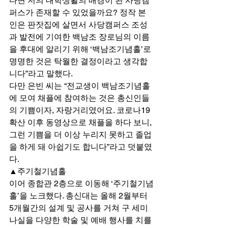
다면 저의 대학생활의 배경이 된 사당캠
퍼스가 존재할 수 있었을까요? 정작 본
인은 판잣집에 살면서 사당캠퍼스 조성
과 발전에 기여한 백남조 장로님의 이름
을 후대에 알리기 위해 ‘백남조기념홀’로 
명명한 것은 탁월한 결정이라고 생각합
니다”라고 말했다. 
다만 은빈 씨는 “전교생이 백남조기념홀
에 모여 채플에 참여하는 것은 총신인들
의 기쁨이자, 자랑거리였어요. 코로나19 
확산 이후 동영상으로 채플을 하다 보니, 
그런 기쁨을 더 이상 누리지 못하고 졸업
을 하게 돼 아쉽기도 합니다”라고 덧붙였
다. 
▲주기철기념홀 
이어 종합관 2층으로 이동해 ‘주기철기념
홀’을 노크했다. 총신대는 올해 2월부터 
5개월간의 설계 및 공사를 거쳐 구 세미
나실을 다양한 학술 및 예배 행사를 치를 