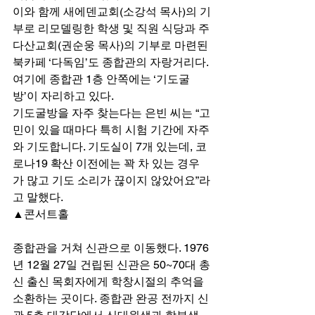
이와 함께 새에덴교회(소강석 목사)의 기
부로 리모델링한 학생 및 직원 식당과 주
다산교회(권순웅 목사)의 기부로 마련된 
북카페 ‘다독임’도 종합관의 자랑거리다. 
여기에 종합관 1층 안쪽에는 ‘기도굴
방’이 자리하고 있다. 
기도굴방을 자주 찾는다는 은빈 씨는 “고
민이 있을 때마다 특히 시험 기간에 자주 
와 기도합니다. 기도실이 7개 있는데, 코
로나19 확산 이전에는 꽉 차 있는 경우
가 많고 기도 소리가 끊이지 않았어요”라
고 말했다. 
▲콘서트홀 
종합관을 거쳐 신관으로 이동했다. 1976
년 12월 27일 건립된 신관은 50~70대 총
신 출신 목회자에게 학창시절의 추억을 
소환하는 곳이다. 종합관 완공 전까지 신