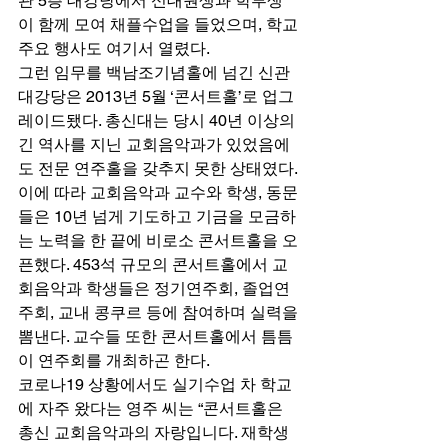
관 5층 대강당에서 신대원생과 학부생
이 함께 모여 채플수업을 들었으며, 학교 
주요 행사도 여기서 열렸다. 
그런 임무를 백남조기념홀에 넘긴 신관 
대강당은 2013년 5월 ‘콘서트홀’로 업그
레이드됐다. 총신대는 당시 40년 이상의 
긴 역사를 지닌 교회음악과가 있었음에
도 전문 연주홀을 갖추지 못한 상태였다. 
이에 따라 교회음악과 교수와 학생, 동문
들은 10년 넘게 기도하고 기금을 모금하
는 노력을 한 끝에 비로소 콘서트홀을 오
픈했다. 453석 규모의 콘서트홀에서 교
회음악과 학생들은 정기연주회, 졸업연
주회, 교내 콩쿠르 등에 참여하며 실력을 
뽐낸다. 교수들 또한 콘서트홀에서 틈틈
이 연주회를 개최하곤 한다. 
코로나19 상황에서도 실기수업 차 학교
에 자주 왔다는 영주 씨는 “콘서트홀은 
총신 교회음악과의 자랑입니다. 재학생