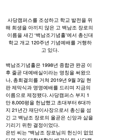
사당캠퍼스를 조성하고 학교 발전을 위
해 희생을 아끼지 않은 고 백남조 장로의 
이름을 새긴 ‘백남조기념홀’에서 총신대
학교 개교 120주년 기념예배를 거행하
고 있다.
백남조기념홀은 1998년 종합관 완공 이
후 줄곧 대예배실이라는 명칭을 써왔으
나, 총회결의를 거쳐 2019년 9월 3일 현
판 제막식과 명명예배를 드리며 지금의 
이름으로 제정됐다. 사당캠퍼스 부지 1
만 8,000평을 헌납했고 초대부터 6대까
지 21년간 재단이사장으로서 총신을 섬
긴 고 백남조 장로의 올곧은 신앙과 삶을 
기리기 위한 결정이었다. 
은빈 씨는 “백남조 장로님의 헌신이 없었