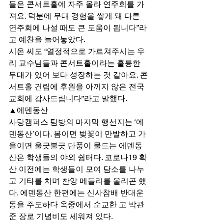
들은 콘서트홀에 자주 올라 연주회를 가
져요. 덕분에 무대 경험을 쌓게 돼 다른 
연주회에 나설 때도 큰 도움이 됩니다”라
고 예찬을 늘어놓았다. 
시온 씨도 “열정적으로 가르쳐주시는 우
리 교수님들과 콘서트홀이라는 훌륭한 
무대가 있어 보다 성장하는 것 같아요. 콘
서트홀 건립에 후원을 아끼지 않은 전국 
교회에 감사드립니다”라고 말했다. 
▲에덴동산 
사당캠퍼스 탐방의 마지막 행선지는 ‘에
덴동산’이다. 봄이면 벚꽃이 만발하고 가
을이면 울긋불긋 단풍이 물드는 에덴동
산은 학생들의 야외 쉼터다. 코로나19 확
산 이전에는 학생들이 모여 담소를 나누
고 기타를 치며 찬양 메들리를 울리곤 했
다. 에덴동산 한편에는 신사참배 반대운
동을 주도하다 옥중에서 순교한 고 박관
준 장로 기념비도 세워져 있다. 