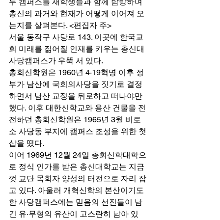
두 캠퍼스를 재학생들과 함께 탐방하며 
총신의 과거와 현재가 어떻게 이어져 오
는지를 살펴본다. <편집자 주> 
서울 동작구 사당로 143. 이곳에 한국교
회 미래를 짊어질 인재를 키우는 총신대 
사당캠퍼스가 우뚝 서 있다. 
총회신학원은 1960년 4·19혁명 이후 정
부가 남산에 국회의사당을 짓기로 결정
하면서 남산 교정을 뒤로하고 떠나야만 
했다. 이후 대한신학교와 용산 건물을 전
전하던 총회신학원은 1965년 3월 비로
소 사당동 부지에 캠퍼스 조성을 위한 첫 
삽을 떴다. 
이어 1969년 12월 24일 총회신학대학으
로 정식 인가를 받은 총신대학교는 지금
껏 교단 목회자 양성의 터전으로 자리 잡
고 있다. 아울러 개혁신학의 본산이기도 
한 사당캠퍼스에는 믿음의 선진들이 남
긴 유·무형의 유산이 고스란히 남아 있