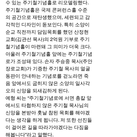
수 있는 주기철기념홀로 리모델링했다. 
주기철기념홀은 국제 콘퍼런스홀 수준
의 공간으로 재탄생했으며, 세련되고 감
각적인 디자인이 돋보인다. 특히 소양이 
순교 직전까지 담임목회를 했던 산정현
교회(김관선 목사)의 2억원 기부로 주기
철기념홀이 마련돼 그 의미가 더욱 크다. 
아울러 주기철기념홀 앞에는 주기철기념
로가 조성돼 있다. 손자 주승중 목사(주안
장로교회)가 기증한 주기철 목사의 얼굴 
동판이 안내하는 기념로를 걷노라면 죽
음 앞에서도 굽히지 않은 소양의 일사각
오의 신앙을 되새김하게 된다. 
예형 씨는 “주기철기념로에 서면 총칼 앞
에서도 타협하지 않은 주기철 목사님의 
신앙을 본받아 훗날 참된 목회를 해야겠
다는 생각을 하게 됩니다. 저 또한 선진들
이 걸어온 길을 따라가야겠다는 다짐을 
해봅니다”라고 말했다. 