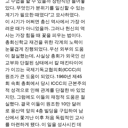
고 수업을 할 수 있을까 장탄식만 늘어놓
았다. 무엇인가 분위기를 일신할 수 있는 
계기가 필요한 때였다”고 묘사하였다. 
이 시기가 어쩌면 총신 역사에서 가장 어
려운 때가 아니었을까. 그러나 헌신의 역
사는 가장 힘들 때 꽃을 피우는 법이다. 
총회신학교 재건을 위한 각계의 노력이 
눈물겹게 진행되었다. 우선 외부의 도움
이 절실했는데, 사실상 총회가 외국인 선
교부와 단절된 상태에서 칼 매킨타이어
가 이끄는 국제기독교협의회(ICCC)의 
원조가 큰 도움이 되었다. 1960년 제45
회 속회 총회에서 당시 ICCC의 근본주의
적 성격으로 인해 관계를 단절한 바 있었
지만, 그럼에도 이들의 재정적 도움은 절
실했다. 결국 이들이 원조한 10만 달러
로 용산역 앞의 4층 빌딩을 구입하여 남
산에서 쫓겨난 이후 처음 독립적인 교사
를 마련하게 됐다. 이 일을 성사시킨 데