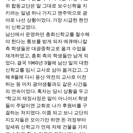
위 합동교단은 말 그대로 보수신학을 지
키려는 일념 하나 가지고 맨주먹으로 광
야로 나선 상황이었다. 가장 시급한 현안
이 신학교였다. 
남산에서 운영하던 총회신학교를 철수해
야 한다는 통보를 받게 되자 에큐메니칼 
측 학생들은 대광중학교로 옮겨 수업을 
재개하였고, 총회 측의 학생들만 남게 되
었다. 결국 1960년 3월에 남산 밑의 대한
신학교를 임시 교사로 삼아 옮겨갔고, 그
해 8월에 다시 용산 역전의 교사로 이전
하는 등 마치 광야생활과도 같은 시간들
의 연속이었다. 혹자는 당시 상황을 두고 
“학교의 재정사정은 말이 아니어서 학생
들이 주말이면 교회로 나가 후원비를 구
걸하는 처지였다. 이쯤 되고 보니 교단의 
지도자들은 모이기만 하면 돈 걱정부터 
앞세워 신학교가 언제 자체 건물을 가지