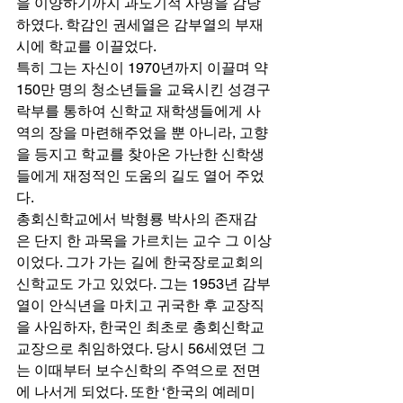
을 이양하기까지 과도기적 사명을 감당
하였다. 학감인 권세열은 감부열의 부재 
시에 학교를 이끌었다.  
특히 그는 자신이 1970년까지 이끌며 약 
150만 명의 청소년들을 교육시킨 성경구
락부를 통하여 신학교 재학생들에게 사
역의 장을 마련해주었을 뿐 아니라, 고향
을 등지고 학교를 찾아온 가난한 신학생
들에게 재정적인 도움의 길도 열어 주었
다. 
총회신학교에서 박형룡 박사의 존재감
은 단지 한 과목을 가르치는 교수 그 이상
이었다. 그가 가는 길에 한국장로교회의 
신학교도 가고 있었다. 그는 1953년 감부
열이 안식년을 마치고 귀국한 후 교장직
을 사임하자, 한국인 최초로 총회신학교 
교장으로 취임하였다. 당시 56세였던 그
는 이때부터 보수신학의 주역으로 전면
에 나서게 되었다. 또한 ‘한국의 예레미