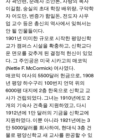
자 곽안련, 순례자 소안론, 사랑의 목자 
이길함, 숭실의 초대 학장 배위량, 구약학
자 어도만, 변증가 함일돈, 전도자 사우
업 교수 등은 총신의 역사에서 잊혀서는 
안 될 인물들이다. 
1901년 미미한 규모로 시작한 평양신학
교가 캠퍼스 시설을 확충하고, 신학교다
운 면모를 갖추게 된 결정적 헌신이 있었
다. 그 주인공은 미국 시카고의 매코믹
(Nettie F. McCormick) 여사였다. 
매코믹 여사의 5500달러 헌금으로, 1908
년 평양 하수구리 100번지 언덕 위의 
6000평 대지에 2층 한옥으로 신학교 교
사가 건립되었다. 그녀는 1910년에도 2
개의 기숙사 건축을 지원하였고, 다시 
1912년에 1만 달러의 기금을 신학교에 
지원하였다. 이뿐 아니라 1921년에는 3
만 5000달러를 희사하여, 현대식 3층 건
물로 평양신학교 새 교사를 완공할 수 있