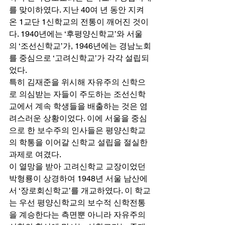
를 맞이하였다. 지난 40여 년 동안 지켜
온 1교단 1신학교의 전통이 깨어진 것이
다. 1940년에는 ‘후평양신학교’와 서울
의 ‘조선신학교’가, 1946년에는 경남노회
를 중심으로 ‘고려신학교’가 각각 설립되
었다. 
특히 김재준을 위시해 자유주의 신학으
로 의심받는 자들이 주도하는 조선신학
교에서 계속 학생들을 배출하는 것은 염
려스러운 상황이었다. 이에 서울을 중심
으로 한 보수주의 인사들은 평양신학교
의 학통을 이어갈 신학교 설립을 절실한 
과제로 여겼다.  
이 열망을 받아 고려신학교 교장이었던 
박형룡이 상경하여 1948년 서울 남산에
서 ‘장로회신학교’를 개교하였다. 이 학교
는 우선 평양신학교의 보수적 신학전통
을 계승한다는 측면뿐 아니라 자유주의 