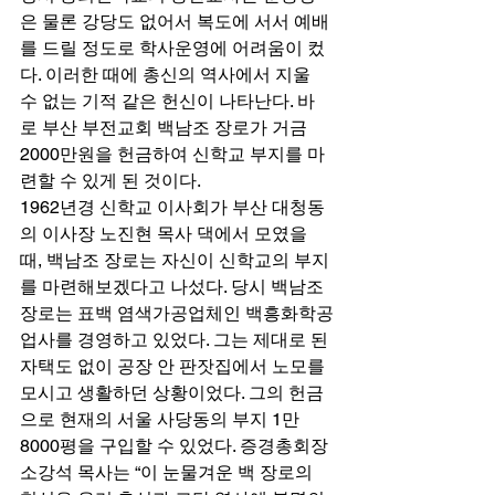
은 물론 강당도 없어서 복도에 서서 예배
를 드릴 정도로 학사운영에 어려움이 컸
다. 이러한 때에 총신의 역사에서 지울 
수 없는 기적 같은 헌신이 나타난다. 바
로 부산 부전교회 백남조 장로가 거금 
2000만원을 헌금하여 신학교 부지를 마
련할 수 있게 된 것이다. 
1962년경 신학교 이사회가 부산 대청동
의 이사장 노진현 목사 댁에서 모였을 
때, 백남조 장로는 자신이 신학교의 부지
를 마련해보겠다고 나섰다. 당시 백남조 
장로는 표백 염색가공업체인 백흥화학공
업사를 경영하고 있었다. 그는 제대로 된 
자택도 없이 공장 안 판잣집에서 노모를 
모시고 생활하던 상황이었다. 그의 헌금
으로 현재의 서울 사당동의 부지 1만 
8000평을 구입할 수 있었다. 증경총회장 
소강석 목사는 “이 눈물겨운 백 장로의 