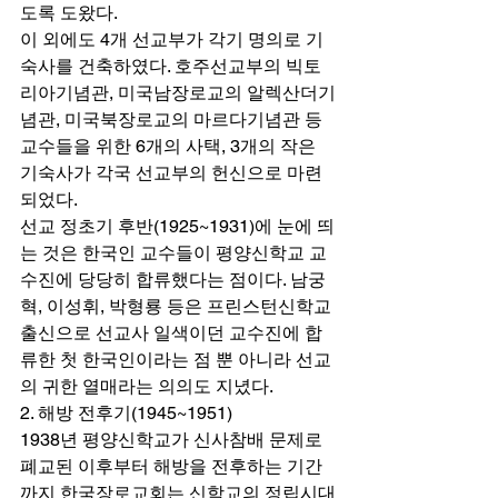
도록 도왔다. 
이 외에도 4개 선교부가 각기 명의로 기
숙사를 건축하였다. 호주선교부의 빅토
리아기념관, 미국남장로교의 알렉산더기
념관, 미국북장로교의 마르다기념관 등 
교수들을 위한 6개의 사택, 3개의 작은 
기숙사가 각국 선교부의 헌신으로 마련
되었다. 
선교 정초기 후반(1925~1931)에 눈에 띄
는 것은 한국인 교수들이 평양신학교 교
수진에 당당히 합류했다는 점이다. 남궁
혁, 이성휘, 박형룡 등은 프린스턴신학교 
출신으로 선교사 일색이던 교수진에 합
류한 첫 한국인이라는 점 뿐 아니라 선교
의 귀한 열매라는 의의도 지녔다. 
2. 해방 전후기(1945~1951) 
1938년 평양신학교가 신사참배 문제로 
폐교된 이후부터 해방을 전후하는 기간
까지 한국장로교회는 신학교의 정립시대