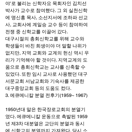
야’로 불리는 신학자요 목회자인 김치선 
박사가 교수로 참여했다. 그 외 실천신학
에 명신홍 목사, 소선지서에 조하파 선교
사, 교회사에 계일승 교수 등이 참여하여 
전쟁 중 신학교를 이끌어 갔다. 
대구시절의 총회신학교를 위해 교수와 
학생들이 바친 희생이야 더 말할 나위가 
없지만, 지역 교회와 교계의 헌신 역시 우
리가 기억해야 할 것이다. 지역교계의 도
움으로 총회신학교는 교사를 신축할 수 
있었다. 또한 임시 교사로 사용했던 대구
서문교회 서남교회와 기숙사를 제공한 
대구중앙교회 등의 도움도 컸다. 
3. 에큐메니칼 분열 전후기(1959~ 1967) 
1950년대 말은 한국장로교회의 분열기
였다. 에큐메니칼 운동으로 촉발된 1959
년 제3차 대분열은 교단의 분열과 동시
에 신학교의 분열까지 가져왔다. 당시 소