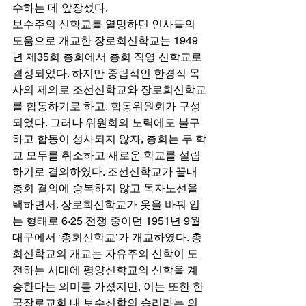
수하는 데 앞장섰다. 
보수주의 신학교를 열망하던 인사들의 
도움으로 개교한 장로회신학교는 1949
년 제35회 총회에서 총회 직영 신학교로 
결정되었다. 하지만 중립적인 한경직 목
사의 제의로 조선신학교와 장로회신학교
를 합동하기로 하고, 합동위원회가 구성
되었다. 그러나 위원회의 노력에도 불구
하고 합동이 성사되지 않자, 총회는 두 학
교 모두를 취소하고 새로운 학교를 설립
하기로 결의하였다. 조선신학교가 끝내 
총회 결의에 승복하지 않고 독자노선을 
택하면서. 장로회신학교가 옷을 바꿔 입
는 형태로 6·25 전쟁 중이던 1951년 9월 
대구에서 ‘총회신학교’가 개교하였다. 총
회신학교의 개교는 자유주의 신학이 도
전하는 시대에 평양신학교의 신학을 계
승한다는 의미를 가졌지만, 이는 또한 한
국장로교회 내 보수신학의 승리라는 의