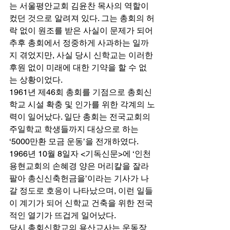
는 서울평안교회 김윤찬 목사의 역할이 
컸던 것으로 알려져 있다. 그는 총회의 허
락 없이 원조를 받은 사실이 문제가 되어 
추후 총회에서 정중하게 사과하는 일까
지 겪었지만, 사실 당시 신학교는 이러한 
후원 없이 미래에 대한 기약을 할 수 없
는 상황이었다. 
1961년 제46회 총회를 기점으로 총회신
학교 시설 확충 및 인가를 위한 각계의 노
력이 일어났다. 일단 총회는 전국교회의 
주일학교 학생들까지 대상으로 하는 
‘5000만환 모금 운동’을 전개하였다. 
1966년 10월 8일자 <기독신문>에 ‘인천
용현교회의 손혜경 양은 머리칼을 잘라 
팔아 총신신축헌금을’이라는 기사가 나
갈 정도로 호응이 나타났으며, 이런 일들
이 계기가 되어 신학교 건축을 위한 전국
적인 열기가 뜨겁게 일어났다. 
당시 총회신학교의 용산교사는 운동장