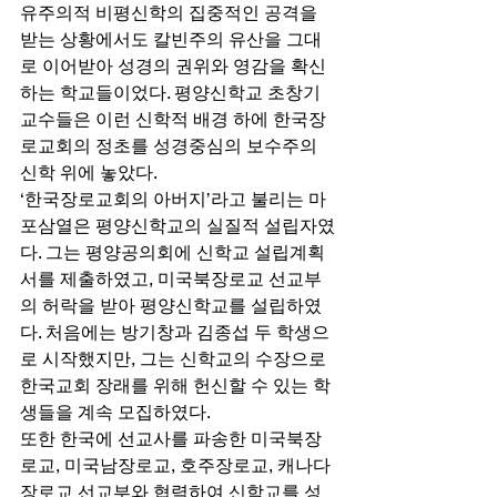
유주의적 비평신학의 집중적인 공격을 
받는 상황에서도 칼빈주의 유산을 그대
로 이어받아 성경의 권위와 영감을 확신
하는 학교들이었다. 평양신학교 초창기 
교수들은 이런 신학적 배경 하에 한국장
로교회의 정초를 성경중심의 보수주의 
신학 위에 놓았다. 
‘한국장로교회의 아버지’라고 불리는 마
포삼열은 평양신학교의 실질적 설립자였
다. 그는 평양공의회에 신학교 설립계획
서를 제출하였고, 미국북장로교 선교부
의 허락을 받아 평양신학교를 설립하였
다. 처음에는 방기창과 김종섭 두 학생으
로 시작했지만, 그는 신학교의 수장으로 
한국교회 장래를 위해 헌신할 수 있는 학
생들을 계속 모집하였다.  
또한 한국에 선교사를 파송한 미국북장
로교, 미국남장로교, 호주장로교, 캐나다
장로교 선교부와 협력하여 신학교를 성