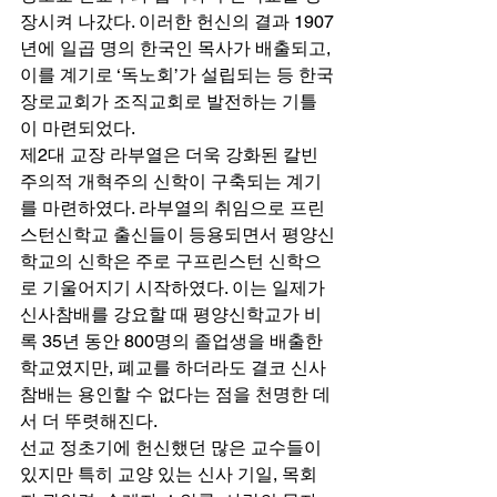
장시켜 나갔다. 이러한 헌신의 결과 1907
년에 일곱 명의 한국인 목사가 배출되고, 
이를 계기로 ‘독노회’가 설립되는 등 한국
장로교회가 조직교회로 발전하는 기틀
이 마련되었다. 
제2대 교장 라부열은 더욱 강화된 칼빈
주의적 개혁주의 신학이 구축되는 계기
를 마련하였다. 라부열의 취임으로 프린
스턴신학교 출신들이 등용되면서 평양신
학교의 신학은 주로 구프린스턴 신학으
로 기울어지기 시작하였다. 이는 일제가 
신사참배를 강요할 때 평양신학교가 비
록 35년 동안 800명의 졸업생을 배출한 
학교였지만, 폐교를 하더라도 결코 신사
참배는 용인할 수 없다는 점을 천명한 데
서 더 뚜렷해진다.  
선교 정초기에 헌신했던 많은 교수들이 
있지만 특히 교양 있는 신사 기일, 목회