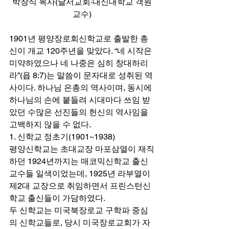
박창식 목사(달서교회·대신대학교 객원
교수)
1901년 평양장로회신학교로 출발한 총
신이 개교 120주년을 맞았다. “네 시작은 
미약하였으나 네 나중은 심히 창대하리
라”(욥 8:7)는 말씀이 문자대로 성취된 역
사이다. 하나님 은총의 역사이며, 동시에 
하나님의 손에 붙들려 시대마다 쓰임 받
았던 수많은 선진들의 헌신의 역사임을 
고백하지 않을 수 없다. 
1. 신학교 정초기(1901~1938) 
평양신학교는 초대교장 마포삼열이 재직
하던 1924년까지는 매코믹신학교 출신 
교수들 일색이었는데, 1925년 라부열이 
제2대 교장으로 취임하면서 프린스턴신
학교 출신들이 가담하였다.  
두 신학교는 미국북장로교 구학파 중심
의 신학교들로, 당시 미국장로교회가 자