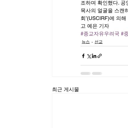
조하며 확인했다. 공
목사의 얼굴을 스캔하
회’(USCIRF)에 
고 예은 기자
#종교자유우려국
#
뉴스
선교
최근 게시물