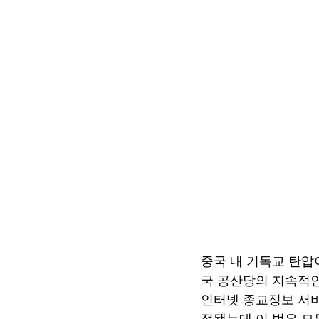
중국 내 기독교 탄압
국 공산당의 지속적인
인터넷 종교정보 서비
정됐는데 이 법은 모