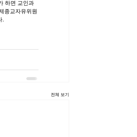
 하면 교인과 
 국제종교자유위원
. 
전체 보기