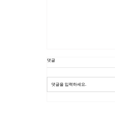
댓글
댓글을 입력하세요.
탄자니아 이강호 선교사의 선
교편지