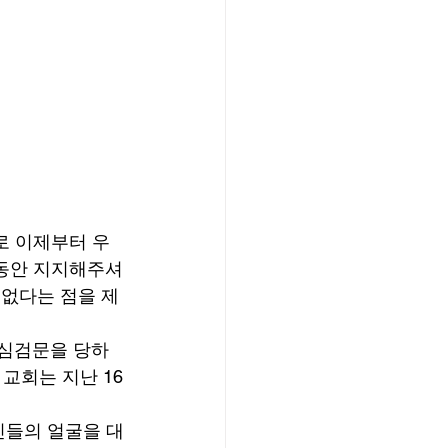
로 이제부터 우
 동안 지지해주셔
 없다는 점을 제
불심검문을 당하
교회는 지난 16
인들의 얼굴을 대