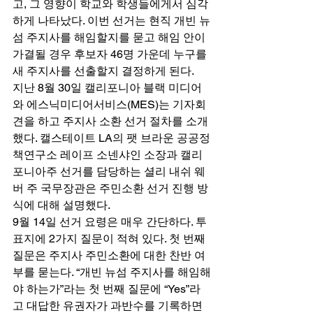
고, 그 영향이 학교와 학생들에게서 심각
하게 나타났다. 이번 선거는 현직 개빈 뉴
섬 주지사를 해임할지를 묻고 해임 안이 
가결될 경우 후보자 46명 가운데 누구를 
새 주지사를 선출할지 결정하게 된다. 
지난 8월 30일 캘리포니아 블랙 미디어
와 에스닉미디어서비스(MES)는 기자회
견을 하고 주지사 소환 선거 절차를 소개
했다. 캘스테이트 LA의 팻 브라운 공공정
책연구소 레이프 소넨샤인 소장과 캘리
포니아주 선거를 담당하는 셜리 내쉬 웨
버 주 국무장관은 주민소환 선거 진행 방
식에 대해 설명했다. 
9월 14일 선거 요령은 매우 간단하다. 투
표지에 2가지 질문이 적혀 있다. 첫 번째 
질문은 주지사 주민소환에 대한 찬반 여
부를 묻는다. “개빈 뉴섬 주지사를 해임해
야 하는가”라는 첫 번째 질문에 “Yes”라
고 대답한 유권자가 과반수를 기록하면 