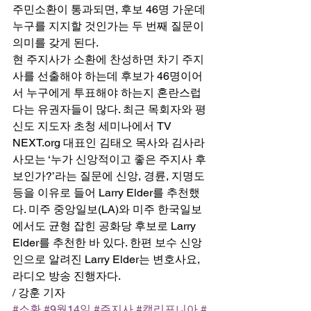
주민소환이 통과되면, 후보 46명 가운데 
누구를 지지할 것인가는 두 번째 질문이 
의미를 갖게 된다. 
현 주지사가 소환에 찬성하면 차기 주지
사를 선출해야 하는데 후보가 46명이어
서 누구에게 투표해야 하는지 혼란스럽
다는 유권자들이 많다. 최근 목회자와 평
신도 지도자 초청 세미나에서 TV 
NEXT.org 대표인 김태오 목사와 김사라 
사모는 ‘누가 신앙적이고 좋은 주지사 후
보인가?’라는 질문에 신앙, 경륜, 지명도 
등을 이유로 들어 Larry Elder를 추천했
다. 미주 중앙일보(LA)와 미주 한국일보
에서도 균형 잡힌 공화당 후보로 Larry 
Elder를 추천한 바 있다. 한편 보수 신앙
인으로 알려진 Larry Elder는 변호사요, 
라디오 방송 진행자다. 
/ 강훈 기자
#소환
#9월14일
#주지사
#캘리포니아
#