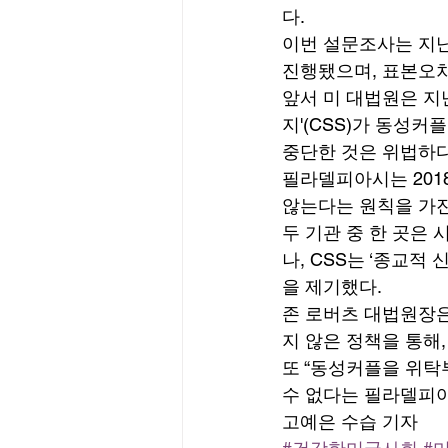
다. 
이번 설문조사는 지난
진행됐으며, 표본오차
앞서 미 대법원은 지
지'(CSS)가 동성
중단한 것은 위법하다
필라델피아시는 201
않는다는 원칙을 가진 
두 기관 중 한 곳은
나, CSS는 ‘종교
을 제기했다. 
존 로버츠 대법원장은
지 않은 정책을 통해,
또 “동성커플을 위탁
수 없다는 필라델피아
고예은 수습 기자