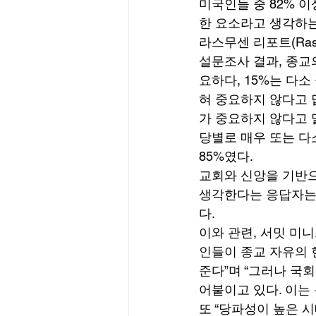
미국인들 중 82% 이상이
한 요소라고 생각하는
라스무센 리포트(Rasmu
설문조사 결과, 종교
요하다, 15%는 다소
혀 중요하지 않다고 
가 중요하지 않다고 
당별로 매우 또는 다
85%였다. 
교회와 신앙을 기반으
생각한다는 응답자는 
다. 
이와 관련, 서밋 미니
인들이 종교 자유의 
준다”며 “그러나 국
어붙이고 있다. 이는
또 “당파성이 높은 