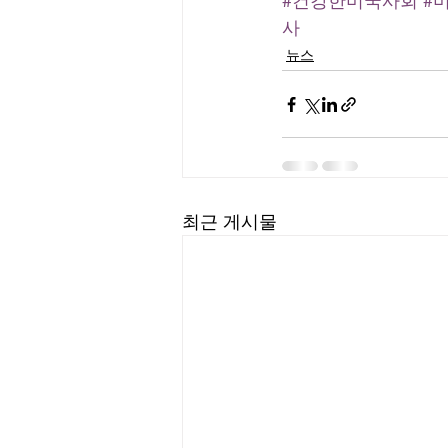
#건강한미국사회
#
사
뉴스
최근 게시물