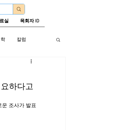
로그인
료실
목회자 ID
신학
칼럼
필요하다고 
로운 조사가 발표
 