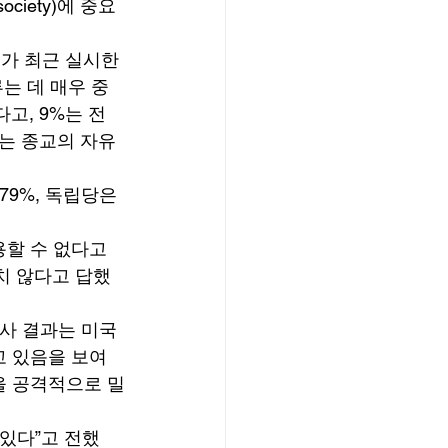
ociety)에 중요
s)가 최근 실시한 
는 데 매우 중
고, 9%는 전
%는 종교의 자유
9%, 독립당은 
할 수 없다고 
치 않다고 답했
조사 결과는 미국
 있음을 보여 
을 공격적으로 밀
있다”고 전했