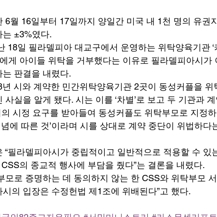
 6월 16일부터 17일까지 양일간 미국 내 1천 명의 유권
는 ±3%였다. 
난 18일 필라델피아 대교구에서 운영하는 위탁양육기관 
커플에게 아이들 위탁을 거부했다는 이유로 필라델피아시가 
는 판결을 내렸다. 
8년 시와 계약한 민간위탁양육기관 2곳이 동성커플을 위
사실을 알게 됐다. 시는 이를 ‘차별’로 보고 두 기관과 계
 시의 시정 요구를 받아들여 동성커플도 위탁부모로 지정
적 신념에 따른 것’이라며 시를 상대로 계약 중단이 위법하다
 “필라델피아시가 중립적이고 일반적으로 적용할 수 있
 CSS의 종교적 행사에 부담을 줬다”는 결론을 내렸다. 
부모로 증명하는 데 동의하지 않는 한 CSS와 위탁부모 서
시의 입장은 수정헌법 제1조에 위배된다”고 했다. 