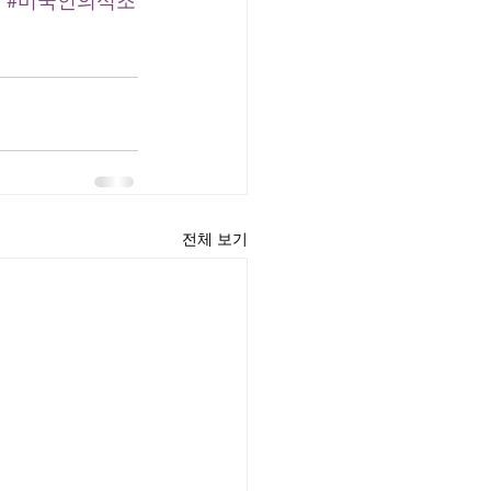
트
#미국인의식조
전체 보기