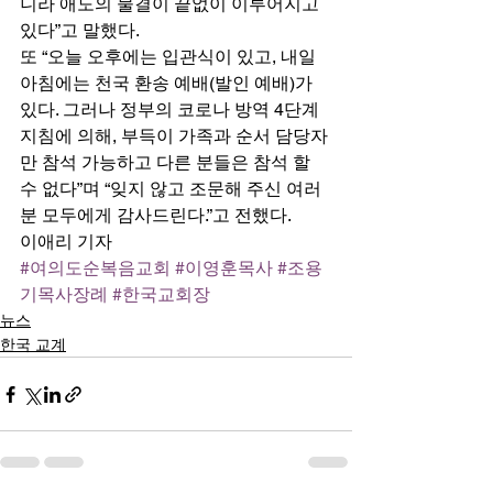
니라 애도의 물결이 끝없이 이루어지고 
있다”고 말했다. 
또 “오늘 오후에는 입관식이 있고, 내일 
아침에는 천국 환송 예배(발인 예배)가 
있다. 그러나 정부의 코로나 방역 4단계 
지침에 의해, 부득이 가족과 순서 담당자
만 참석 가능하고 다른 분들은 참석 할 
수 없다”며 “잊지 않고 조문해 주신 여러
분 모두에게 감사드린다.”고 전했다. 
이애리 기자
#여의도순복음교회
#이영훈목사
#조용
기목사장례
#한국교회장
뉴스
한국 교계