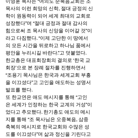
이영훈 목사는 “여의도 순복음교회는 조 
목사의 이런 희망의 신학, 절대 긍정의 신
학이 원동력이 되어 세계 최대의 교회로 
성장했다”며 “절대 긍정과 절대 감사의 
힘으로써 조 목사의 신앙을 이어갈 것”이
라고 다짐했다. “이제 고단한 이 땅에서
의 모든 시간을 뒤로하고 하나님 품에서 
평안을 누리시길 바란다.”고 덧붙였다. 
한교총은 대표회장회의 결의로 ‘한국 교
회장’으로 본 장례 절차를 진행하면서 
“조용기 목사님은 한국과 세계교회 부흥
을 이끄셨다”고 고인을 애도하는 성명서 
발표를 했다. 
또 한교연은 애도 메시지를 통해 “고인
은 세계가 인정하는 한국 교계의 거성”이
었다고 추모했다. 한기총도 애도의 메시
지를 통해 “조 목사님은 오중복음, 삼중
축복의 메시지로 한국교회와 수많은 성
도를 이끄셨다”며 삶과 정신을 기린다고 