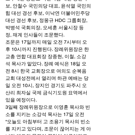
보, 안철수 국민의당 대표, 윤석열 국민의
힘 대선 경선 후보, 이낙연 더불어민주당 
대선 경선 후보, 정몽규 HDC 그룹회장, 
박병석 국회의장, 오세훈 서울시장 등 
정, 재계 인사들이 조문했다. 
조문은 17일까지 매일 오전 7시부터 오
후 10시까지 진행된다. 장례위원장은 한
교총 연합 대표회장 장종현, 이철, 소강
석 목사가 맡았다. 장례 예식은 18일 오
전 8시 한국 교회장으로 여의도 순복음
교회 대성전에서 열리며 하관 예배는 당
일 오전 10시, 장지인 경기도 파주시 오
산리 최자실 국제 금식기도원 묘역에서 
있을 예정이다. 
3일째 장례위원장으로 이영훈 목사와 빈
소를 지키는 소강석 목사는 17일 오전 
“오늘도 아침부터 고 조용기 목사의 빈소
를 지키고 있다며, 조문이 끊어지는 게 아