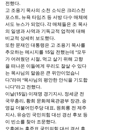
전했다. 
고 조용기 목사의 소천 소식은 크리스천 
포스트, 뉴욕 타임즈 등 서방 다수 매체에
서도 뉴스가 되었다. 각 매체들은 조 목사
의 일생과 사역과 기독교적 업적에 대해 
비교적 상세히 보도했다. 
또한 문재인 대통령은 고 조용기 목사를 
추모하는 메시지를 15일 전했는데 “모두
가 어려웠던 시절, 먹고 살기 위해 고향
을 떠나온 이들에게 우리도 잘살 수 있다
는 목사님의 말씀은 큰 위안이었습니
다.”라며 “목사님의 평안한 안식을 기도합
니다”라고 전했다. 
이날(15일) 이재명 경기지사, 정세균 전 
국무총리, 황희 문화체육관광부 장관, 송
영길 더불어민주당 대표, 원희룡 전 제주
지사, 유승민 국민의힘 대선 경선 후보 등
이 빈소를 찾아 조문했다. 
오후에는 홍준표 국민의힘 대선 경선 후