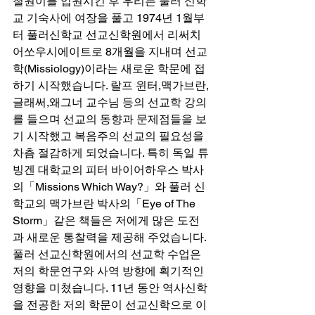
철원이를 입원시킨 후 우리는 풀러 신학
교 기숙사에 여장을 풀고 1974년 1월부
터 풀러신학교 선교신학원에서 리써치 
어쏘우시에이트로 8개월을 지내며 선교
학(Missiology)이라는 새로운 학문에 접
하기 시작했습니다. 랄프 윈터,맥가브란,
글래써,왜그너 교수님 등의 선교학 강의
를 들으며 선교의 동향과 문제점들을 보
기 시작했고 복음주의 선교의 필요성을 
차츰 절감하게 되었습니다. 특히 독일 튜
빙겐 대학교의 피터 바이어하우스 박사
의「Missions Which Way?」와 풀러 신
학교의 맥가브란 박사의「Eye of The 
Storm」같은 책들은 저에게 많은 도전
과 새로운 통찰력을 제공해 주었습니다.  
풀러 선교신학원에서의 선교학 수업은 
저의 학문연구와 사역 방향에 획기적인 
영향을 미쳤습니다. 11년 동안 역사신학
을 전공한 저의 학문이 선교신학으로 이