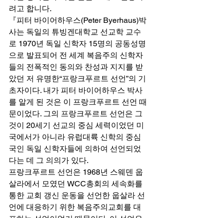
려고 합니다. 
『피터 바이어하우스(Peter Byerhaus)박
사는 독일의 튜빙겐대학교 선교학 교수
로 1970년 독일 신학자 15명의 공동성명
으로 발표되어 전 세계 복음주의 신학자
들의 전폭적인 동의와 찬성과 지지를 받
았던 저 유명한“프랑크푸르트 선언”의 기
초자이다. 내가 피터 바이어하우스 박사
를 알게 된 것은 이 프랑크푸르트 선언 때
문이었다. 그의 프랑크푸르트 선언은 그
것이 20세기 선교의 중심 세력이었던 미
국에서가 아니라 유럽대륙 신학의 중심
국인 독일 신학자들에 의하여 선언되었
다는 데 그 의의가 있다.  
프랑크푸르트 선언은 1968년 스웨덴 웁
살라에서 모였던 WCC총회의 세속화를 
통한 교회 갱신 운동을 선언한 웁살라 선
언에 대응하기 위한 복음주의교회를 대