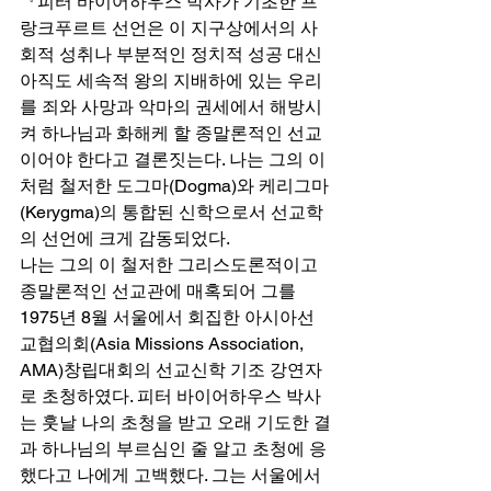
『피터 바이어하우스 박사가 기초한 프
랑크푸르트 선언은 이 지구상에서의 사
회적 성취나 부분적인 정치적 성공 대신 
아직도 세속적 왕의 지배하에 있는 우리
를 죄와 사망과 악마의 권세에서 해방시
켜 하나님과 화해케 할 종말론적인 선교
이어야 한다고 결론짓는다. 나는 그의 이
처럼 철저한 도그마(Dogma)와 케리그마
(Kerygma)의 통합된 신학으로서 선교학
의 선언에 크게 감동되었다.  
나는 그의 이 철저한 그리스도론적이고 
종말론적인 선교관에 매혹되어 그를 
1975년 8월 서울에서 회집한 아시아선
교협의회(Asia Missions Association, 
AMA)창립대회의 선교신학 기조 강연자
로 초청하였다. 피터 바이어하우스 박사
는 훗날 나의 초청을 받고 오래 기도한 결
과 하나님의 부르심인 줄 알고 초청에 응
했다고 나에게 고백했다. 그는 서울에서 