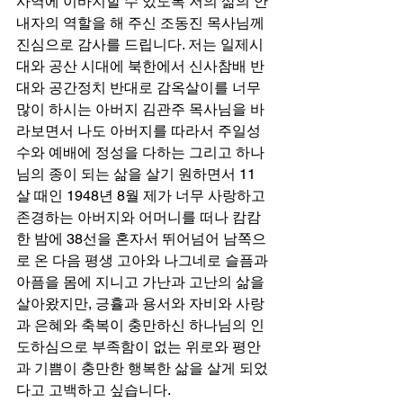
사역에 이바지할 수 있도록 저의 삶의 안
내자의 역할을 해 주신 조동진 목사님께 
진심으로 감사를 드립니다. 저는 일제시
대와 공산 시대에 북한에서 신사참배 반
대와 공간정치 반대로 감옥살이를 너무 
많이 하시는 아버지 김관주 목사님을 바
라보면서 나도 아버지를 따라서 주일성
수와 예배에 정성을 다하는 그리고 하나
님의 종이 되는 삶을 살기 원하면서 11
살 때인 1948년 8월 제가 너무 사랑하고 
존경하는 아버지와 어머니를 떠나 캄캄
한 밤에 38선을 혼자서 뛰어넘어 남쪽으
로 온 다음 평생 고아와 나그네로 슬픔과 
아픔을 몸에 지니고 가난과 고난의 삶을 
살아왔지만, 긍휼과 용서와 자비와 사랑
과 은혜와 축복이 충만하신 하나님의 인
도하심으로 부족함이 없는 위로와 평안
과 기쁨이 충만한 행복한 삶을 살게 되었
다고 고백하고 싶습니다.  