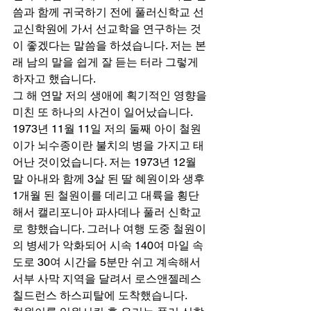
씀과 함께 귀국하기 전에 풀러신학교 선
교신학원에 가서 선교학을 연구하는 것
이 좋겠다는 말씀을 하셨습니다. 저는 본
래 남의 말을 쉽게 잘 듣는 터라 그렇게 
하자고 했습니다.  
그 해 연말 저의 생애에 획기적인 영향을 
미친 또 하나의 사건이 일어났습니다. 
1973년 11월 11일 저의 둘째 아이 철원
이가 뇌수종이란 불치의 병을 가지고 태
어난 것이었습니다. 저는 1973년 12월 
말 아내와 함께 3살 된 딸 혜원이와 생후 
1개월 된 철원이를 데리고 대륙을 횡단
해서 캘리포니아 파사데나 풀러 신학교
로 향했습니다. 그러나 여행 도중 철원이
의 병세가 악화되어 시속 140여 마일 속
도로 30여 시간을 5분만 쉬고 계속해서 
서부 사막 지역을 달려서 로스앤젤레스 
칠드런스 하스피탈에 도착했습니다.  