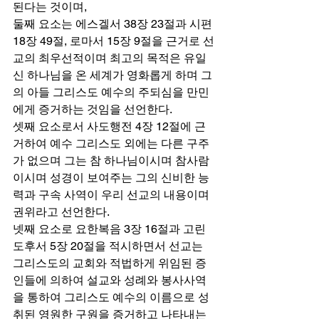
된다는 것이며,  
둘째 요소는 에스겔서 38장 23절과 시편 
18장 49절, 로마서 15장 9절을 근거로 선
교의 최우선적이며 최고의 목적은 유일
신 하나님을 온 세계가 영화롭게 하며 그
의 아들 그리스도 예수의 주되심을 만민
에게 증거하는 것임을 선언한다.  
셋째 요소로서 사도행전 4장 12절에 근
거하여 예수 그리스도 외에는 다른 구주
가 없으며 그는 참 하나님이시며 참사람
이시며 성경이 보여주는 그의 신비한 능
력과 구속 사역이 우리 선교의 내용이며 
권위라고 선언한다.  
넷째 요소로 요한복음 3장 16절과 고린
도후서 5장 20절을 적시하면서 선교는 
그리스도의 교회와 적법하게 위임된 증
인들에 의하여 설교와 성례와 봉사사역
을 통하여 그리스도 예수의 이름으로 성
취된 영원한 구원을 증거하고 나타내는 