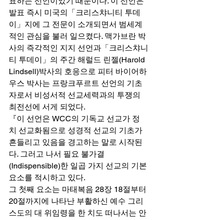
표하는 선언이었기 때문이다. 이 선언은 
발표 즉시 미국의「크리스챠니티 투데
이」지에 그 전문이 소개되면서 범세계
적인 관심을 불러 일으켰다. 맥가브란 박
사의 즉각적인 지지 선언과「크리스챠니
티 투데이」의 주간 해럴드 린젤(Harold 
Lindsell)박사의 호응으로 피터 바이어하
우스 박사는 프랑크푸르트 선언의 기초
자로서 비성서적 선교세력과의 투쟁의 
최전선에 서게 되었다. 
『이 선언은 WCC의 기독교 선교가 정
치 선교화됨으로 성경적 선교의 기초가 
흔들리고 있음을 경고하는 말로 시작된
다. 그러고 나서 필요 불가결
(Indispensible)한 일곱 가지 선교의 기본
요소를 적시하고 있다.  
그 첫째 요소는 마태복음 28장 18절부터 
20절까지에 나타난 부활하신 예수 그리
스도의 대 위임령을 한 치도 떠나서는 안 