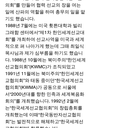
의회”를 만들어 협력 선교의 장을 여는 
일에 산파의 역할을 하며 총무의 일을 맡
기도 했습니다.  
1988년 7월에는 미국 휫튼대학과 빌리 
그래함 센터에서“제1차 한인세계선교대
회”를 개최하여 선교사역을 미국과 세계
적으로 펴 나아가게 했는데 그때 최일식 
목사님과 제가 심부름을 하기도 했습니
다. 1988년 10월에는 북미주의“한인세계
선교협의회”(KWMC)가 조직되었고 
1991년 11월에는 북미주의“한인세계선
교협의회”와 태동 중이던“한국세계선교
협의회”(KWMA)가 공동으로 서울에
서“2000년대를 향한 민족과 세계복음화
회의”를 개최했습니다. 1992년 2월에
는“한국세계선교협의회”의 창립총회를 
개최했는데 이때“한국동반자선교협의
회”는 발전적으로 해체하고“한국세계선