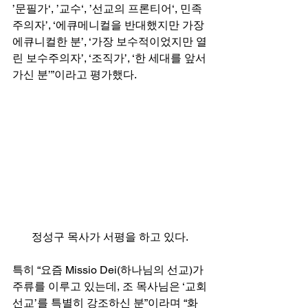
’문필가‘, ’교수‘, ’선교의 프론티어‘, 민족
주의자’, ‘에큐메니컬을 반대했지만 가장 
에큐니컬한 분’, ‘가장 보수적이었지만 열
린 보수주의자’, ‘조직가’, ‘한 세대를 앞서
가신 분’”이라고 평가했다. 
정성구 목사가 서평을 하고 있다.
특히 “요즘 Missio Dei(하나님의 선교)가 
주류를 이루고 있는데, 조 목사님은 ‘교회
선교’를 특별히 강조하신 분”이라며 “화