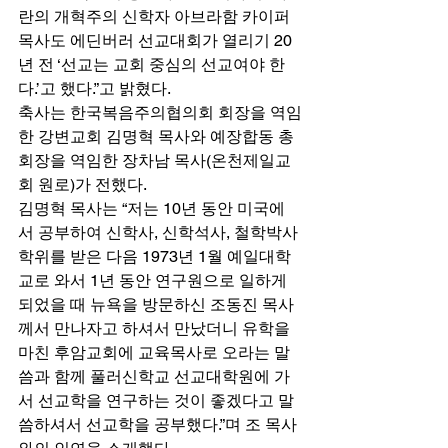
란의 개혁주의 신학자 아브라함 카이퍼 
목사도 에딘버러 선교대회가 열리기 20
년 전 ‘선교는 교회 중심의 선교여야 한
다.’고 했다.”고 밝혔다. 
축사는 한국복음주의협의회 회장을 역임
한 강변교회 김명혁 목사와 예장합동 총
회장을 역임한 장차남 목사(온천제일교
회 원로)가 전했다. 
김명혁 목사는 “저는 10년 동안 미국에
서 공부하여 신학사, 신학석사, 철학박사
학위를 받은 다음 1973년 1월 예일대학
교로 와서 1년 동안 연구원으로 일하게 
되었을 때 뉴욕을 방문하신 조동진 목사
께서 만나자고 하셔서 만났더니 유학을 
마친 후암교회에 교육목사로 오라는 말
씀과 함께 풀러신학교 선교대학원에 가
서 선교학을 연구하는 것이 좋겠다고 말
씀하셔서 선교학을 공부했다.”며 조 목사