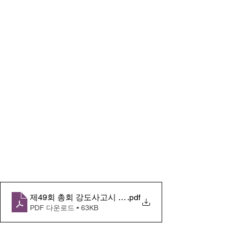
제49회 총회 강도사고시 공고문(한글)
.pdf
PDF 다운로드 • 63KB