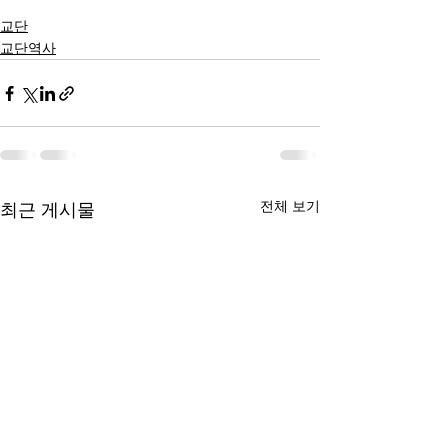
교단
교단역사
전체 보기
최근 게시물