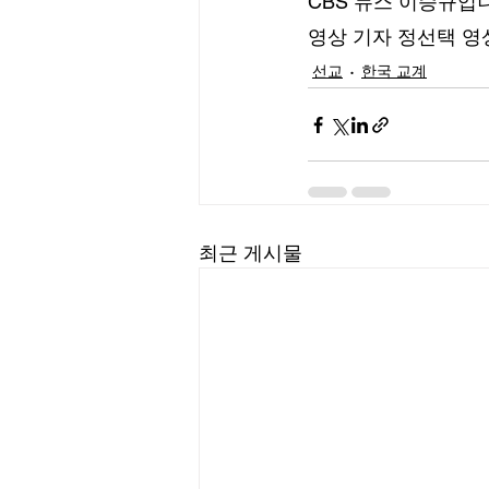
CBS 뉴스 이승규입
영상 기자 정선택 영
선교
한국 교계
최근 게시물