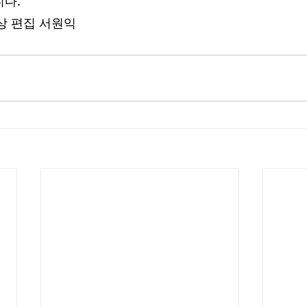
니다.
상 편집 서원익 