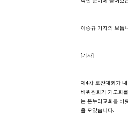
적인 준비에 들어갔
이승규 기자의 보돕니
[기자]
제4차 로잔대회가 내
비위원회가 기도회를 
는 온누리교회를 비롯한
을 모았습니다.