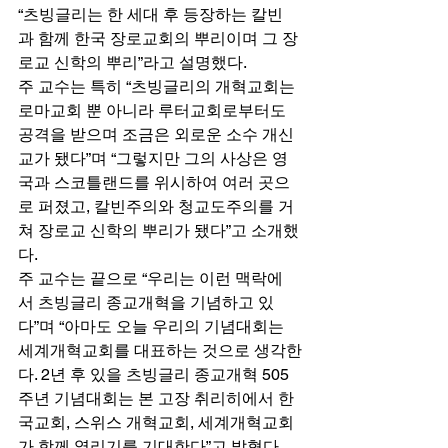
“츠빙글리는 한 세대 후 등장하는 칼빈
과 함께 한국 장로교회의 뿌리이며 그 장
로교 신학의 뿌리”라고 설명했다. 
주 교수는 특히 “츠빙글리의 개혁교회는 
로마교회 뿐 아니라 루터교회로부터도 
공격을 받으며 조금은 외로운 소수 개신
교가 됐다”며 “그렇지만 그의 사상은 영
국과 스코틀랜드를 위시하여 여러 곳으
로 퍼졌고, 칼빈주의와 청교도주의를 거
쳐 장로교 신학의 뿌리가 됐다”고 소개했
다. 
주 교수는 끝으로 “우리는 이런 맥락에
서 츠빙글리 종교개혁을 기념하고 있
다”며 “아마도 오늘 우리의 기념대회는 
세계개혁교회를 대표하는 것으로 생각한
다. 2년 후 있을 츠빙글리 종교개혁 505
주년 기념대회는 본 고장 취리히에서 한
국교회, 스위스 개혁교회, 세계개혁교회
가 함께 열리기를 기대한다”고 밝혔다. 