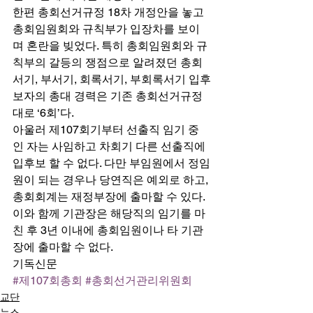
한편 총회선거규정 18차 개정안을 놓고 
총회임원회와 규칙부가 입장차를 보이
며 혼란을 빚었다. 특히 총회임원회와 규
칙부의 갈등의 쟁점으로 알려졌던 총회 
서기, 부서기, 회록서기, 부회록서기 입후
보자의 총대 경력은 기존 총회선거규정
대로 ‘6회’다. 
아울러 제107회기부터 선출직 임기 중
인 자는 사임하고 차회기 다른 선출직에 
입후보 할 수 없다. 다만 부임원에서 정임
원이 되는 경우나 당연직은 예외로 하고, 
총회회계는 재정부장에 출마할 수 있다. 
이와 함께 기관장은 해당직의 임기를 마
친 후 3년 이내에 총회임원이나 타 기관
장에 출마할 수 없다. 
기독신문
#제107회총회
#총회선거관리위원회
교단
뉴스