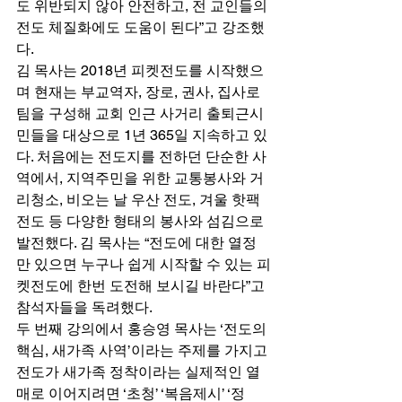
도 위반되지 않아 안전하고, 전 교인들의 
전도 체질화에도 도움이 된다”고 강조했
다. 
김 목사는 2018년 피켓전도를 시작했으
며 현재는 부교역자, 장로, 권사, 집사로 
팀을 구성해 교회 인근 사거리 출퇴근시
민들을 대상으로 1년 365일 지속하고 있
다. 처음에는 전도지를 전하던 단순한 사
역에서, 지역주민을 위한 교통봉사와 거
리청소, 비오는 날 우산 전도, 겨울 핫팩 
전도 등 다양한 형태의 봉사와 섬김으로 
발전했다. 김 목사는 “전도에 대한 열정
만 있으면 누구나 쉽게 시작할 수 있는 피
켓전도에 한번 도전해 보시길 바란다”고 
참석자들을 독려했다. 
두 번째 강의에서 홍승영 목사는 ‘전도의 
핵심, 새가족 사역’이라는 주제를 가지고 
전도가 새가족 정착이라는 실제적인 열
매로 이어지려면 ‘초청’ ‘복음제시’ ‘정