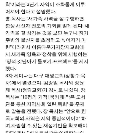
착’이라는 3단계 사역이 조화롭게 이루
어져야 한다고 설명했다. 
홍 목사는 “새가족 사역을 잘 수행하면 
항상 새신자 전도의 기회를 얻게 된다. 새
가족을 잘 섬기는 것을 보면 누구나 자기 
주변의 불신자를 초청하고 싶어지기 마
련”이라면서 아름다운가지장지교회에
서 새가족 양육과 정착을 위해 시행하는 
‘영적 갓난아기 돌보기 프로젝트’를 제시
했다. 
3차 세미나는 대구 대명교회(장창수 목
사)에서 열렸으며, 김종일 목사와 장윤
제 목사(청림교회)가 강사로 나섰다. 장 
목사는 ’10평의 기적! 북카페 작은 도서
관을 통한 지역사회 열린 목회’ 를 주제
로 말씀을 전했다. 장 목사는 “앞으로 한
국교회의 사역은 지역 중심적이어야 하
며 자립할 수 있는 재정기반을 확보해야 
한다”면서 ” 작은도서관을 설립하는 것