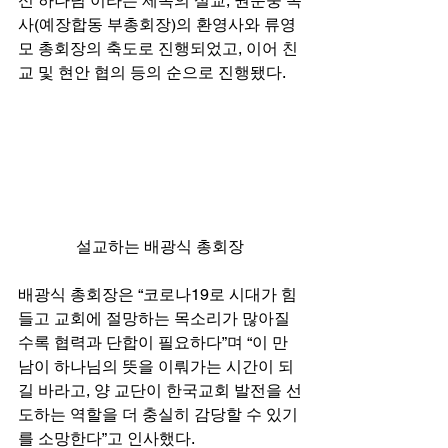
신 하나님’이라는 제목의 설교, 권순웅 목
사(예장합동 부총회장)의 환영사와 류영
모 총회장의 축도로 진행되었고, 이어 친
교 및 현안 협의 등의 순으로 진행됐다. 
설교하는 배광식 총회장
배광식 총회장은 “코로나19로 시대가 힘
들고 교회에 절망하는 목소리가 많아질
수록 협력과 단합이 필요하다”며 “이 만
남이 하나님의 뜻을 이뤄가는 시간이 되
길 바라고, 양 교단이 한국교회 발전을 선
도하는 역할을 더 충실히 감당할 수 있기
를 소망한다”고 인사했다.