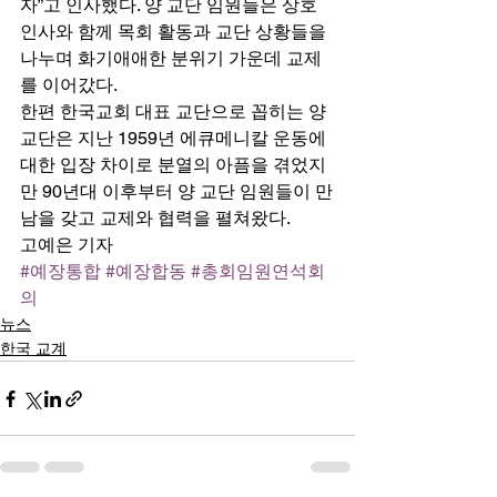
자”고 인사했다. 양 교단 임원들은 상호 
인사와 함께 목회 활동과 교단 상황들을 
나누며 화기애애한 분위기 가운데 교제
를 이어갔다.
한편 한국교회 대표 교단으로 꼽히는 양 
교단은 지난 1959년 에큐메니칼 운동에 
대한 입장 차이로 분열의 아픔을 겪었지
만 90년대 이후부터 양 교단 임원들이 만
남을 갖고 교제와 협력을 펼쳐왔다. 
고예은 기자
#예장통합
#예장합동
#총회임원연석회
의
뉴스
한국 교계