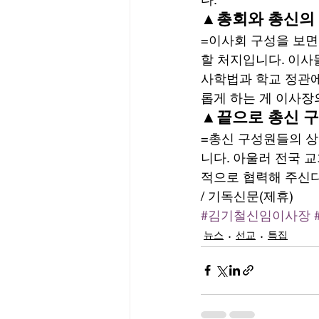
▲총회와 총신의
=이사회 구성을 보면
할 처지입니다. 이사
사학법과 학교 정관에
롭게 하는 게 이사장
▲끝으로 총신 구
=총신 구성원들의 상
니다. 아울러 전국 
적으로 협력해 주신다
/ 기독신문(제휴)
#김기철신임이사장
뉴스
선교
특집