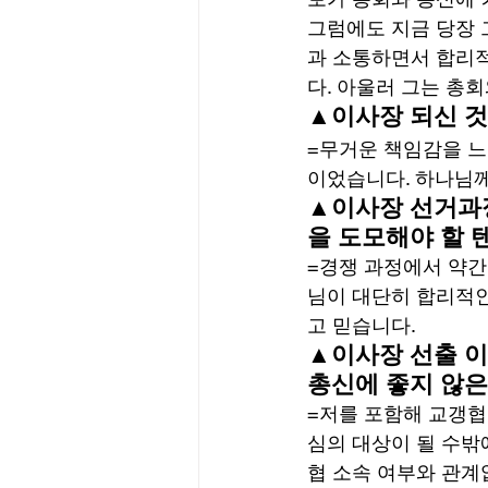
그럼에도 지금 당장 
과 소통하면서 합리적
다. 아울러 그는 총
▲이사장 되신 것
=무거운 책임감을 느
이었습니다. 하나님께
▲이사장 선거과정
을 도모해야 할 
=경쟁 과정에서 약간
님이 대단히 합리적인
고 믿습니다. 
▲이사장 선출 이
총신에 좋지 않은
=저를 포함해 교갱협
심의 대상이 될 수밖
협 소속 여부와 관계