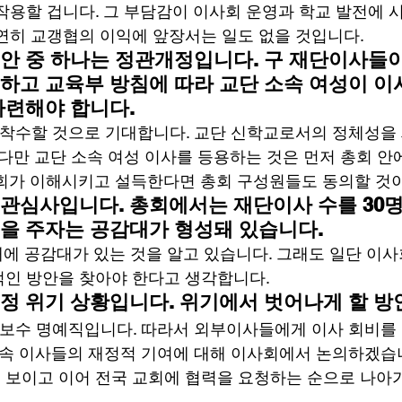
작용할 겁니다. 그 부담감이 이사회 운영과 학교 발전에 시
연히 교갱협의 이익에 앞장서는 일도 없을 것입니다. 
안 중 하나는 정관개정입니다. 구 재단이사들이
하고 교육부 방침에 따라 교단 소속 여성이 이
마련해야 합니다.
착수할 것으로 기대합니다. 교단 신학교로서의 정체성을 
 다만 교단 소속 여성 이사를 등용하는 것은 먼저 총회 안
회가 이해시키고 설득한다면 총회 구성원들도 동의할 것이
관심사입니다. 총회에서는 재단이사 수를 30명
을 주자는 공감대가 형성돼 있습니다.
대에 공감대가 있는 것을 알고 있습니다. 그래도 일단 이
인 방안을 찾아야 한다고 생각합니다. 
정 위기 상황입니다. 위기에서 벗어나게 할 방
무보수 명예직입니다. 따라서 외부이사들에게 이사 회비를
소속 이사들의 재정적 기여에 대해 이사회에서 논의하겠습니
보이고 이어 전국 교회에 협력을 요청하는 순으로 나아