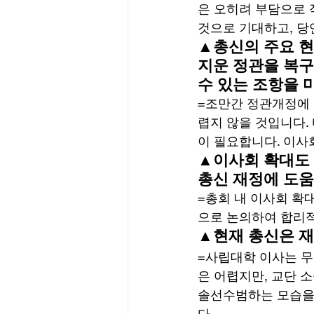
은 오히려 부담으로 
것으로 기대하고, 당
▲총신의 주요 현
지운 정관을 복구
수 있는 조항을 
=조만간 정관개정에 
렵지 않을 것입니다.
이 필요합니다. 이사
▲이사회 확대도 
총신 재정에 도움
=총회 내 이사회 확
으로 논의하여 합리적
▲현재 총신은 재
=사립대학 이사는 
은 어렵지만, 교단 
솔선수범하는 모습을 
다. 