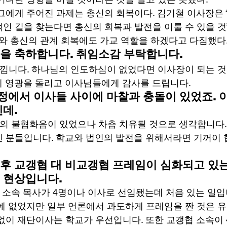
그에게 주어진 과제는 총신의 회복이다. 김기철 이사장은 
인 길을 찾는다면 총신의 회복과 발전을 이룰 수 있을 것
회와 총신의 관계 회복에도 가교 역할을 하겠다고 다짐했다.
을 축하합니다. 취임소감 부탁합니다.
낍니다. 하나님의 인도하심이 없었다면 이사장이 되는 것
 영광을 돌리고 이사님들에게 감사를 드립니다. 
에서 이사들 사이에 마찰과 충돌이 있었죠. 
텐데.
의 불협화음이 있었으나 차츰 치유될 것으로 생각합니다.
 분들입니다. 학교와 법인의 발전을 위해서라면 기꺼이
후 교갱협 대 비교갱협 프레임이 심화되고 있는
 현상입니다.
 소속 목사가 4명이나 이사로 선임됐는데 처음 있는 일입
에 없었지만 일부 언론에서 과도하게 프레임을 짠 것은 유
없이 재단이사는 학교가 우선입니다. 또한 교갱협 소속이