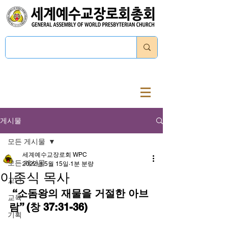
로그인
게시물
모든 게시물
세계예수교장로회 WPC
모든 게시물
2022년 5월 15일
1분 분량
이종식 목사
교단
 “소돔왕의 재물을 거절한 아브
교육
람” (창 37:31-36)
기획