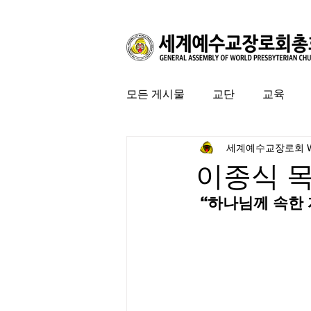
모든 게시물
교단
교육
세계예수교장로회 
커뮤니티
특집
미국 
이종식 
 “하나님께 속한 