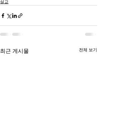
설교
전체 보기
최근 게시물