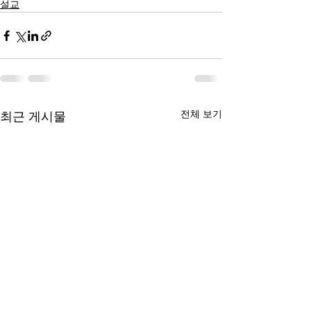
설교
전체 보기
최근 게시물