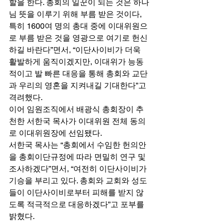
할을 한다. 총회의 일꾼이 되는 것은 하나
님 뜻을 이루기 위해 부름 받은 것이다,  
특히 1600여 명의 총대 중에 이대위원으
로 부름 받은 것을 영광으로 여기로 헌신
하길 바란다”면서, “이단사이비가 더욱 
활발하게 움직이겠지만, 이대위가 능동
적이고 발 빠른 대응을 통해 총회와 교단
과 우리의 영혼을 지켜내길 기대한다”고 
격려했다. 
이어 임원조직에서 배광식 총회장이 추
천한 서한국 목사가 이대위원 전체 동의
로 이대위원장에 선임됐다. 
서한국 목사는 “총회에서 수임한 헌의안
을 총회이단규정에 따라 면밀히 연구 및 
조사하겠다”면서, “여전히 이단사이비가 
기승을 부리고 있다. 총회와 교회와 성도
들이 이단사이비로부터 피해를 받지 않
도록 적극적으로 대응하겠다”고 포부를 
밝혔다. 