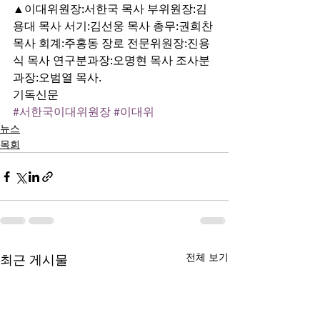
▲이대위원장:서한국 목사 부위원장:김
용대 목사 서기:김선웅 목사 총무:권희찬 
목사 회계:주홍동 장로 전문위원장:진용
식 목사 연구분과장:오명현 목사 조사분
과장:오범열 목사. 
기독신문
#서한국이대위원장
#이대위
뉴스
목회
전체 보기
최근 게시물