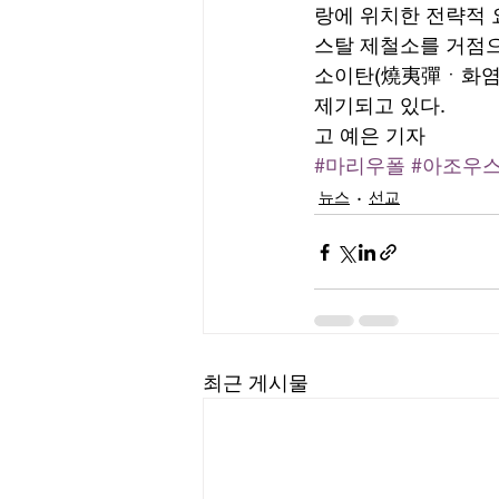
랑에 위치한 전략적 
스탈 제철소를 거점으
소이탄(燒夷彈ㆍ화염
제기되고 있다. 
고 예은 기자
#마리우폴
#아조우
뉴스
선교
최근 게시물