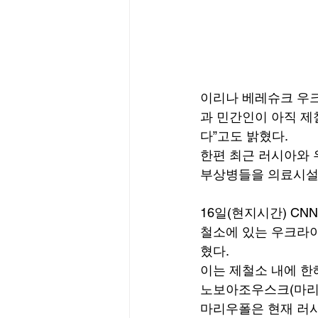
이리나 베레슈크 우크
과 민간인이 아직 제
다”고도 밝혔다. 
한편 최근 러시아와
부상병들을 의료시설
16일(현지시간) CN
철소에 있는 우크라이
혔다. 
이는 제철소 내에 한
노보아조우스크(마리우
마리우폴은 현재 러시