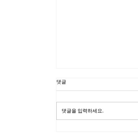
댓글
댓글을 입력하세요.
탄자니아 이강호 선교사의 선
교편지