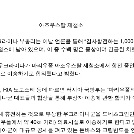
아조우스탈 제철소
라이나 부총리는 이날 언론을 통해 “결사항전하는 1,00
철소에 남아 있으며, 이 중 수백 명은 중상이며 긴급한 
 우크라이나가 마리우폴 아조우스탈 제철소에서 항전 중인
로 이송하기로 합의했다고 밝혔다. 
N, RIA 노보스티 등에 따르면 러시아 국방부는 “마리우
나군 대표들과 협상을 통해 부상자 이송에 관한 합의가 
해 휴전하는 것으로 부상한 우크라이나군을 도네츠크인민공
폴에서 약 40㎞ 거리) 의료시설로 이송하기로 한다고 밝
아군이 대규모 공세를 펴고 있는 돈바스와 크림반도를 