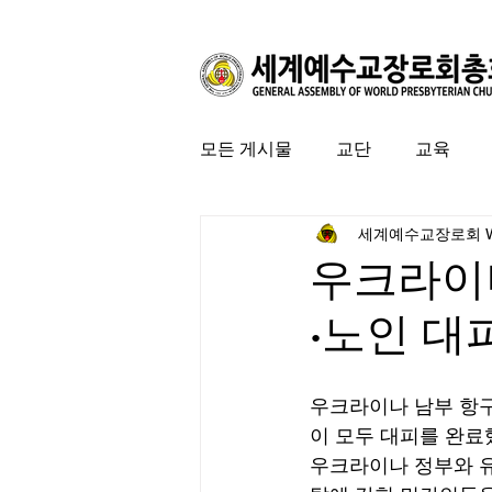
모든 게시물
교단
교육
세계예수교장로회 
커뮤니티
특집
미국 
우크라이
·노인 대
우크라이나 남부 항구
이 모두 대피를 완료
우크라이나 정부와 유