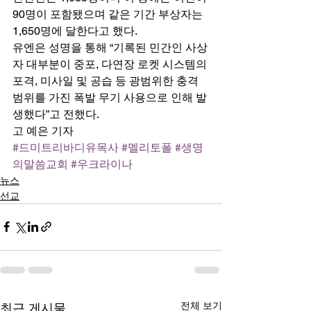
90명이 포함됐으며 같은 기간 부상자는 
1,650명에 달한다고 했다. 
유엔은 성명을 통해 “기록된 민간인 사상
자 대부분이 중포, 다연장 로켓 시스템의 
포격, 미사일 및 공습 등 광범위한 충격 
범위를 가진 폭발 무기 사용으로 인해 발
생했다”고 전했다. 
고 예은 기자
#드미트리바디유목사
#멜리토폴
#생명
의말씀교회
#우크라이나
뉴스
선교
전체 보기
최근 게시물