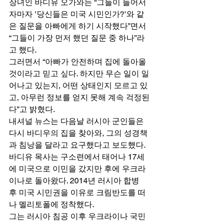
장녀인 바디유 오가와는 “그들이 들어서
자마자 ’당신들은 미국 시민인가?’와 같
은 질문을 아빠에게 하기 시작했다”면서 
“그들이 가장 먼저 했던 질문 중 하나”라
고 했다. 
그러면서 “아빠가 안전하며 집에 돌아올 
것이라고 믿고 싶다. 하지만 무슨 일이 일
어나고 있는지, 어떤 상태인지 모르고 있
고, 아무런 정보를 얻지 못해 계속 걱정된
다”고 밝혔다. 
내셔널 뉴스는 다음날 러시아 군인들은 
다시 바디우의 집을 찾아와, 그의 성경책
과 침낭을 달라고 요구했다고 보도했다. 
바디유 목사는 구소련에서 태어나 17세
에 미국으로 이민을 갔지만 후에 우크라
이나로 돌아왔다. 2014년 러시아 합병 
후 미국 시민권을 이유로 크림반도를 떠
나 멜리토폴에 정착했다. 
그는 러시아 침공 이후 우크라이나 국민