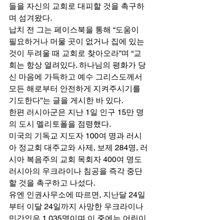
들을 자신의 교회로 대피할 것을 촉구하
며 섬겨왔다. 
납치 전 그는 페이스북을 통해 “도움이 
필요하거나 머물 곳이 없거나 집에 있는 
것이 두려울 때 교회로 찾아오라”며 “교
회는 항상 열려있다. 하나님의 평화가 당
신 마음에 가득하고 예수 그리스도께서 
모든 해로부터 안전하게 지켜주시기를 
기도한다”는 글을 게시한 바 있다. 
한편 러시아군은 지난 1일 인구 15만 명
의 도시 멜리토폴을 점령했다. 
미국의 기독교 지도자 100여 명과 러시
아 정교회 대주교와 사제, 보제 284명, 러
시아 복음주의 교회 목회자 400여 명도 
러시아의 우크라이나 침공을 즉각 중단
할 것을 촉구하고 나섰다. 
유엔 인권사무소에 따르면, 지난달 24일
부터 이달 24일까지 사망한 우크라이나 
민간인은 1,035명이며 이 중에는 어린이 