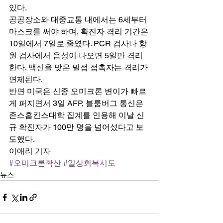
있다. 
공공장소와 대중교통 내에서는 6세부터 
마스크를 써야 하며, 확진자 격리 기간은 
10일에서 7일로 줄였다. PCR 검사나 항
원 검사에서 음성이 나오면 5일만 격리
한다. 백신을 맞은 밀접 접촉자는 격리가 
면제된다. 
반면 미국은 신종 오미크론 변이가 빠르
게 퍼지면서 3일 AFP, 블룸버그 통신은 
존스홉킨스대학 집계를 인용해 이날 신
규 확진자가 100만 명을 넘어섰다고 보
도했다. 
이애리 기자
#오미크론확산
#일상회복시도
뉴스