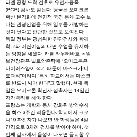
라엘 공항 도착 전후로 유전자증폭
(PCR) 검사도 받는다. 당국은 오미크론 
확산 본격화에 전면적 국경 봉쇄 고수 보
다는 관광산업을 위해 일부를 개방하는 
것이 낫다고 판단한 것으로 보여진다. 
독일 정부는 광범위한 진단검사와 함께 
학교와 어린이집의 대면 수업을 유지하
는 방침을 세웠다. 카를 라우터바흐 독일 
보건장관은 빌트암존탁에 “오미크론은 
바이러스양이 적기 때문에 마스크가 더 
효과적”이라며 “특히 학교에서는 마스크
를 반드시 써야 한다”고 말했다. 현재 독
일은 오미크론 확진자 접촉자는 14일간 
자가격리를 해야 한다. 
프랑스는 개학과 동시 강화된 방역수칙
을 최소 3주간 적용한다. 학교에서 코로
나19 확진자가 나오면 반 학생들은 4일 
간격으로 3차례 검사를 받아야 하며, 첫 
번째 검사에서 음성이 나오면 등교할 수 