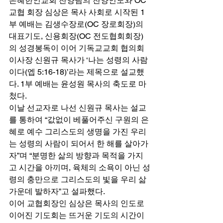
은혜한인교회 찬양팀의 찬양인도와 OC
교협 회장 심상은 목사 사회로 시작된 1
부 예배는 김생수장로(OC 장로회장)의 
대표기도, 신용회장(OC 전도협회회장)
의 성경봉독이 이어 기독교교회 협의회 
이사장 신원규 목사가 ‘나는 성령의 사람
이다(엡 5:16-18)’라는 제목으로 설교했
다. 1부 예배는 윤성원 목사의 축도로 마
첬다. 
이날 선교자로 나선 신원규 목사는 설교
를 통하여 “값없이 베풀어주신 구원의 은
혜로 예수 그리스도의 생명을 가진 우리
는 성령의 사람이 되어서 한 해를 살아가
자”며 “분명한 삶의 방향과 목적을 가지
고 시간을 아끼며, 육체의 소욕이 아닌 성
령의 충만으로 그리스도의 빛을 우리 삶 
가운데 발하자”고 설파했다. 
이어 교협회장인 심상은 목사의 인도로 
이어진 기도회는 뜨거운 기도의 시간이