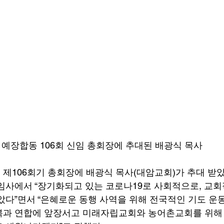
예장합동 106회 신임 총회장에 추대된 배광식 목사
제106회기 총회장에 배광식 목사(대암교회)가 추대 받았
임사에서 “장기화되고 있는 코로나19로 사회적으로, 교
았다”면서 “은혜로운 동행 사역을 위해 전국적인 기도 운동
과 연합에 앞장서고 미래자립교회와 농어촌교회를 위해 