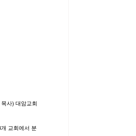
 목사) 대암교회
3개 교회에서 분