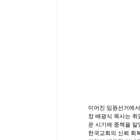
이어진 임원선거에서 
장 배광식 목사는 취
운 시기에 중책을 맡
한국교회의 신뢰 회복