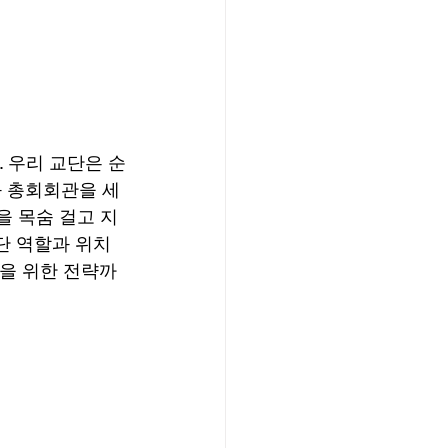
 우리 교단은 순
 총회회관을 세
을 목숨 걸고 지
단 역할과 위치
국을 위한 전략까