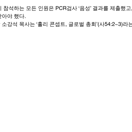
 참석하는 모든 인원은 PCR검사 ‘음성’ 결과를 제출했고
아야 했다. 
강석 목사는 ‘홀리 콘셉트, 글로벌 총회’(사54:2~3)