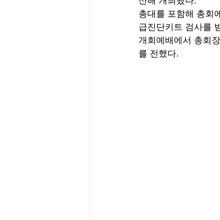
산해 개최됐다.  
총대를 포함해 총회에
급진단키트 검사를 받
개회예배에서 총회장 소
를 전했다. 