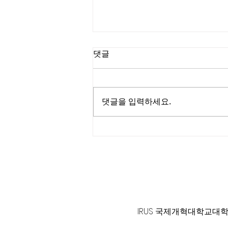
댓글
댓글을 입력하세요.
총회 사절단 한국방문 영상 스
케치
125 S. Vermont Ave. Los A
IRUS 국제개혁대학교대