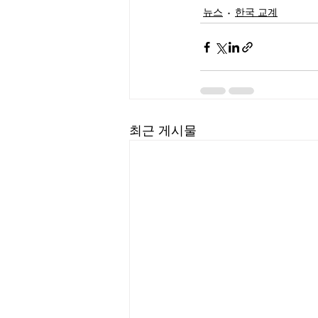
뉴스
한국 교계
최근 게시물