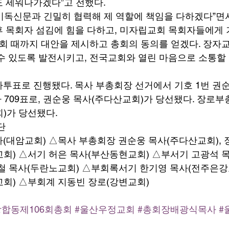
 세워나가겠다”고 전했다. 
, 기독신문과 긴밀히 협력해 제 역할에 책임을 다하겠다”면
 목회자 섬김에 힘을 다하고, 미자립교회 목회자들에게
총회 때까지 대안을 제시하고 총회의 동의를 얻겠다. 장자
수 있도록 발전시키고, 전국교회와 열린 마음으로 소통할
투표로 진행됐다. 목사 부총회장 선거에서 기호 1번 권순웅 
사 709표로, 권순웅 목사(주다산교회)가 당선됐다. 장로
)가 당선됐다. 
단 
(대암교회) △목사 부총회장 권순웅 목사(주다산교회),
회) △서기 허은 목사(부산동현교회) △부서기 고광석 
철 목사(두란노교회) △부회록서기 한기영 목사(전주은강
회) △부회계 지동빈 장로(강변교회) 
장합동제106회총회
#울산우정교회
#총회장배광식목사
#