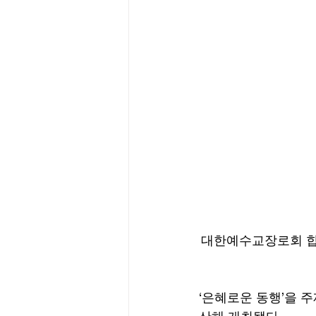
대한예수교장로회 합동
‘은혜로운 동행’을 주