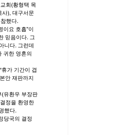
일교회(황형택 목
목사), 대구서문
참했다. 
명이요 호흡”이
 믿음이다. 그
아니다. 그런데 
 귀한 영혼의 
 “휴가 기간이 겹
 본안 재판까지 
부(유환우 부장판
 결정을 환영한
명했다. 
행정당국의 결정