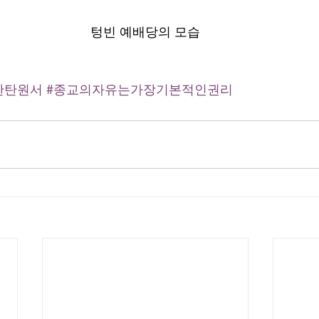
텅빈 예배당의 모습
한탄원서
#종교의자유는가장기본적인권리