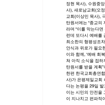
정현 목사), 수원중
사), 새로남교회(오정
교회(이상민 목사), 
탄원서에는 “종교의 
라며 “이를 막는다면
런데 또다시 예배를 금
최소한의 형평성조차도
안식과 위로가 필요한
이와 함께, ‘예배 회
쳐 아직 소식을 접하
탄원서를 받을 계획”
한편 한국교회총연합(
사)가 은평제일교회 
다는 논평을 29일 
이는 시민의 안전을 
이 지나치고 편파적이