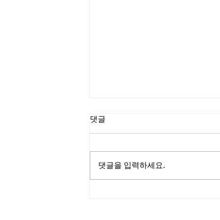
댓글
댓글을 입력하세요.
총회 사절단 한국방문 영상 스
케치