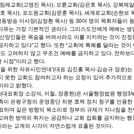
앙침례교회(고명진 목사), 오륜교회(김은호 목사), 강북제
호 목사), 포도원교회(김문훈 목사), 세계로교회(손현보 
극동방송 이사장(김장환 목사) 등 30여 명의 목회자들이 동
자유는 가장 기본적인 권리다. 그리스도인에게 예배는 생
 신앙인들은 목숨을 버려서라도 이를 지키려는 것이 진정한
지하고 있다”고 했다. 또한 “교회에 특혜를 달라는 것이 
 고려하지 않고 무조건 예배를 금지하고 있다. 천하보다
 시점”이라고 했다. 
복을 위한 자유시민연대’(대표 김진홍 목사·김승규 장로)는
지 못한 교회도 참여하고자 하는 요청이 있어 추가적으로
이라고 밝혔다. 
대표회장 소강석, 이철, 장종현)은 서울행정법원 행정3
측이 은평구청의 운영중단 처분 효력 정지 청구를 인용한
발표하며 같은 방향의 목소리로 정부의 규제가 지나침을 천
고려한 방역의 취지는 공감하나 교회 집회를 금지하는 
라는 교계의 시각이 자연스럽게 표출된 것이다. 