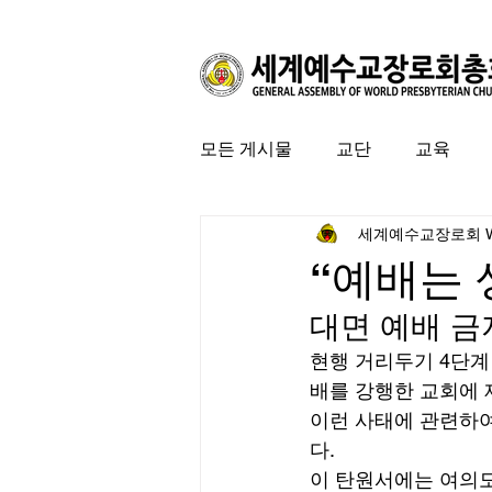
모든 게시물
교단
교육
세계예수교장로회 
커뮤니티
특집
미국 
“예배는 
대면 예배 금
현행 거리두기 4단계
배를 강행한 교회에 
이런 사태에 관련하여
다. 
이 탄원서에는 여의도