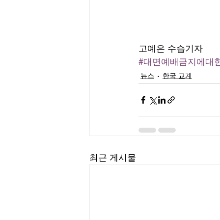
고예은 수습기자
#대면예배금지에대
뉴스
한국 교계
최근 게시물