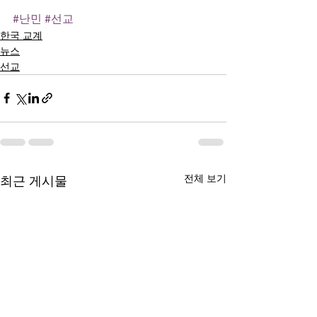
#난민
#선교
한국 교계
뉴스
선교
전체 보기
최근 게시물