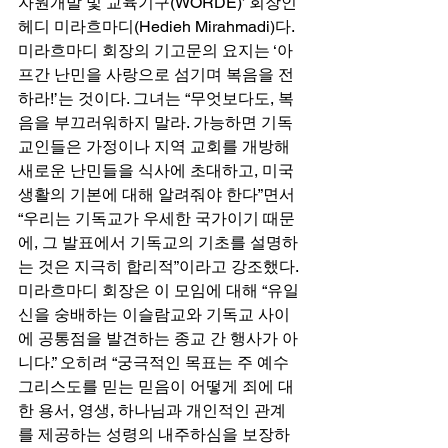
자원개발 및 교육기구(WORDE)’ 회장인 
헤디 미라흐마디(Hedieh Mirahmadi)다. 
미라흐마디 회장의 기고문의 요지는 ‘아
프간 난민을 사랑으로 섬기며 복음을 전
하라!’는 것이다. 그녀는 “무엇보다도, 복
음을 부끄러워하지 말라. 가능하면 기독
교인들은 가정이나 지역 교회를 개방해 
새로운 난민들을 식사에 초대하고, 미국 
생활의 기본에 대해 알려줘야 한다”면서 
“우리는 기독교가 우세한 국가이기 때문
에, 그 발표에서 기독교의 기초를 설명하
는 것은 지극히 합리적”이라고 강조했다. 
미라흐마디 회장은 이 모임에 대해 “유일
신을 숭배하는 이슬람교와 기독교 사이
에 공통점을 발견하는 종교 간 행사가 아
니다.” 오히려 “궁극적인 목표는 주 예수 
그리스도를 믿는 믿음이 어떻게 죄에 대
한 용서, 영생, 하나님과 개인적인 관계
를 제공하는 성령의 내주하심을 보장하