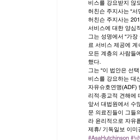
비스를 강요받지 않도
허친슨 주지사는 “서명
허친슨 주지사는 20
서비스에 대한 양심적
그는 성명에서 “가장 
료 서비스 제공에 계
모든 계층의 사람들에
했다. 
그는 “이 법안은 선
비스를 강요하는 대신
자유슈호연맹(ADF) 법
리적·종교적 견해에 
앞서 대법원에서 수많
문 의료진들이 그들의
라 윤리적으로 자유롭
제휴/ 기독일보 이미
#AsaHutchinson
#