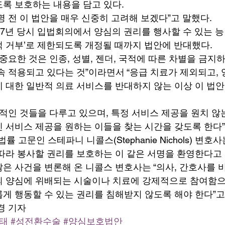
록 보호하는 내용을 담고 있다. 
 전 이 법안을 매우 신중히 고려해 보겠다”고 말했다. 
17년 당시 입법회의에서 양심의 권리를 행사할 수 있는 능력
 거부’로 제한되도록 개정될 때까지 법안에 반대했다. 
중요한 것은 인종, 성별, 젠더, 국적에 따른 차별을 금지
속 적용되고 있다는 것”이라면서 “응급 치료가 제외되고, 
 대한 일반적 의료 서비스를 반대하지 않는 이상 이 법안
택적인 것들을 다루고 있으며, 특정 서비스 제공을 원치 않
 서비스 제공을 원하는 이들을 찾는 시간을 갖도록 한다”고
률 고문인 스테파니 니콜스(Stephanie Nichols) 변호
따라 봉사할 권리를 보호하는 이 같은 서명을 환영한다고 
은 사건을 변론해 온 니콜스 변호사는 “의사, 간호사를 
 양심에 위배되는 시술이나 치료에 강제적으로 참여함으
게 행동할 수 있는 권리를 침해받지 않도록 해야 한다”고 
경 기자
낙태
#성전환수술
#양심보호법안