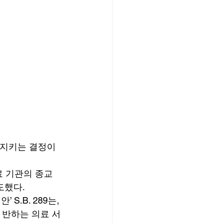
 지키는 결정이 
했다. 
.B. 289는, 
 반하는 의료 서