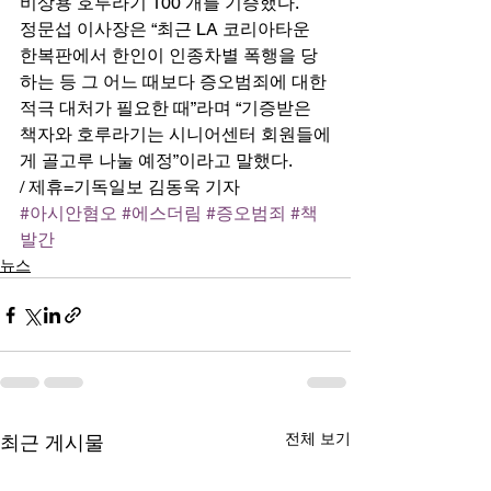
비상용 호루라기 100 개를 기증했다. 
정문섭 이사장은 “최근 LA 코리아타운 
한복판에서 한인이 인종차별 폭행을 당
하는 등 그 어느 때보다 증오범죄에 대한 
적극 대처가 필요한 때”라며 “기증받은 
책자와 호루라기는 시니어센터 회원들에
게 골고루 나눌 예정”이라고 말했다.   
/ 제휴=기독일보 김동욱 기자
#아시안혐오
#에스더림
#증오범죄
#책
발간
뉴스
전체 보기
최근 게시물