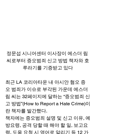
정문섭 시니어센터 이사장이 에스더 림 
씨로부터 증오범죄 신고 방법 책자와 호
루라기를 기증받고 있다
최근 LA 코리아타운 내 아시안 혐오 증
오 범죄가 이슈로 부각된 가운데 에스더 
림 씨는 32페이지에 달하는 “증오범죄 신
고 방법”(How to Report a Hate Crime)이
란 책자를 발간했다. 
책자에는 증오범죄 설명 및 신고 이유, 예
방요령, 공격 당할 때 해야 할 일, 보고요
령, 도움 요청 시 영어로 알리기 등 12 가