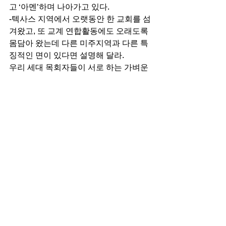
고 ‘아멘’하며 나아가고 있다. 
-텍사스 지역에서 오랫동안 한 교회를 섬
겨왔고, 또 교계 연합활동에도 오래도록 
몸담아 왔는데 다른 미주지역과 다른 특
징적인 면이 있다면 설명해 달라. 
우리 세대 목회자들이 서로 하는 가벼운 
농담이 있는데 한국에 나가면 서울은 목
사가 자기 가방을 자기가 들고, 대구는 장
로의 가방을 목사가 들고, 광주는 장로들
이 목사의 가방을 들어준다는 것이다. 다 
맞는 것은 아니지만 지역별로 차이라는 
것은 있다. 
뉴욕을 중심으로 한 동부는 평균적인 것 
같다. 자기 것은 자기가 해결하는 분위기
다. 그래도 연합이 잘 됐다. 여러 고비가 
있어도 할렐루야대회 등 전통을 지켜야 
한다는 생각으로 연합을 해 왔고 이는 좋
은 전통이라고 본다. LA는 워낙 여러 단
체들이 있어서 분열이 잦고 연합에 많은 