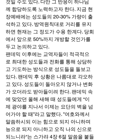
것일 수도 있다. 다만 그 반응이 하나님
께 합당하도록 노력하고자 한다. 지금 현
장예배에는 성도들의 20-30% 가량이 출
석하고 있다. 방역원칙대로 거리를 유지
하면 현재는 그 정도가 수용 한계다. 당회
에서 앞으로 50%까지 개방할 것인가를 
두고 논의하고 있다. 
팬데믹 이후에는 교역자들이 적극적으
로 최대한 성도들과 전화를 통해 상담하
고 기도하는 방식으로 성도들을 돌보고 
있다. 팬데믹 후 상황은 나름대로 각오하
고 있다. 성도들이 돌아오지 않거나 변화
가 오더라도 받아들이려 한다. 팬데믹 속
에 맞았던 올해 새해 때 성도들에게 “이
제 광야를 지나서 이제는 요단의 벽을 넘
어가야 할 때”라고 말했다. ”여호와께서 
말씀하시되 이는 힘으로 되지 아니하며 
능으로 되지 아니하고 오직 나의 신으로 
되느니라“는 스가랴 4장 6절 말씀을 붙들