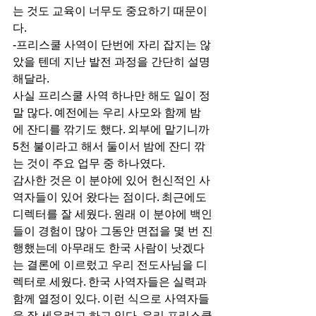
는 것도 교육이 너무도 중요하기 때문이
다. 
-프리스쿨 사역이 단번에 자리 잡지는 않
았을 텐데 지난 발전 과정을 간단히 설명
해달라. 
사실 프리스쿨 사역 하나만 해도 일이 정
말 많다. 예전에는 우리 사모와 함께 밤
에 잔디를 깎기도 했다. 외부에 맡기니까 
5천 불이라고 해서 둘이서 밤에 잔디 깎
는 것이 주요 업무 중 하나였다. 
감사한 것은 이 분야에 있어 헌신적인 사
역자들이 있어 왔다는 점이다. 최근에도 
디렉터를 잘 세웠다. 원래 이 분야에 백인
들이 경험이 많아 그동안 면접을 몇 번 진
행했는데 아무래도 한국 사람이 낫겠다
는 결론에 이르렀고 우리 전도사님을 디
렉터로 세웠다. 한국 사역자들은 실력과 
함께 열정이 있다. 이런 식으로 사역자들
을 잘 세우려고 하고 있다. 우리 프리스쿨