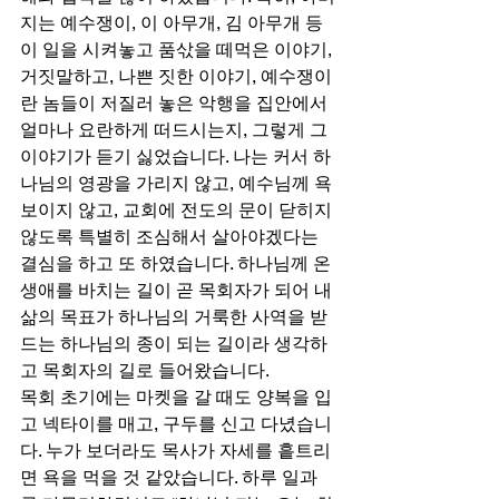
지는 예수쟁이, 이 아무개, 김 아무개 등
이 일을 시켜놓고 품삯을 떼먹은 이야기, 
거짓말하고, 나쁜 짓한 이야기, 예수쟁이
란 놈들이 저질러 놓은 악행을 집안에서 
얼마나 요란하게 떠드시는지, 그렇게 그 
이야기가 듣기 싫었습니다. 나는 커서 하
나님의 영광을 가리지 않고, 예수님께 욕
보이지 않고, 교회에 전도의 문이 닫히지 
않도록 특별히 조심해서 살아야겠다는 
결심을 하고 또 하였습니다. 하나님께 온 
생애를 바치는 길이 곧 목회자가 되어 내 
삶의 목표가 하나님의 거룩한 사역을 받
드는 하나님의 종이 되는 길이라 생각하
고 목회자의 길로 들어왔습니다. 
목회 초기에는 마켓을 갈 때도 양복을 입
고 넥타이를 매고, 구두를 신고 다녔습니
다. 누가 보더라도 목사가 자세를 흩트리
면 욕을 먹을 것 같았습니다. 하루 일과