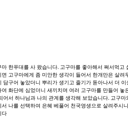
마 한푸대를 사 왔습니다. 고구마를 좋아해서 쪄서먹고
면 고구마에게 좀 미안한 생각이 들어서 한개만은 살려두
 담구어 놓았더니 뿌리가 생기고 줄기가 돋아나서 더 이
여 화단에 심었더니 새끼치며 여러 고구마를 만들어 놓
되어서 하나님과 나의 관계를 생각해 보았습니다. 고구마와
서 나를 선택하여 은혜 베풀어 천국영생으로 살려주시니 
니다