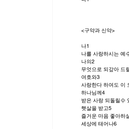
<구약과 신약>
나1
나를 사랑하시는 예
나의2
무엇으로 되갚아 드릴
여호와3
사랑한다 하여도 이 
하나님께4
받은 사랑 되돌릴수 
햇살을 받고5
즐거운 마음 좋아하실
세상에 태어나6