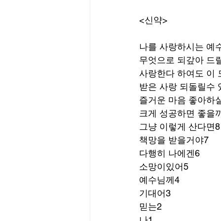
<신약>
나를 사랑하시는 예
무엇으로 되갚아 드릴
사랑한다 하여도 이 
받은 사랑 되돌릴수 
즐거운 마음 좋아하실
크게 성공하면 좋을
그냥 이렇게 산다면8
책망을 받을거야7
다행히 나에겐6
소망이있어5
예수님께4
기대어3
믿는2
나1