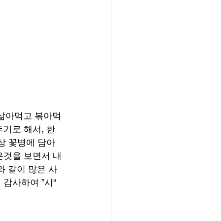
 삶아먹고 볶아먹
기로 해서, 한
상 꽃병에 담아
은것을 보면서 내
 같이 많은 사
감사하여 ”시“ 