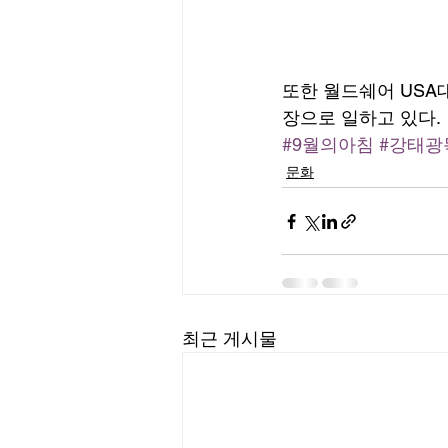
또한 월드쉐어 US
장으로 일하고 있다. 
#9월의아침
#강태광
문화
최근 게시물