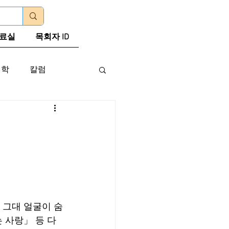
로그인
료실
목회자 ID
신학
칼럼
 그대 얼굴이 숨
 사랑」 등 다