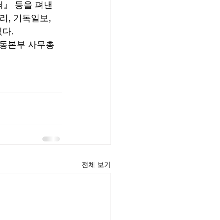
』 등을 펴낸 
, 기독일보, 
다. 
운동본부 사무총
전체 보기