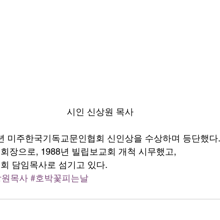
시인 신상원 목사
0년 미주한국기독교문인협회 신인상을 수상하며 등단했다
장으로, 1988년 빌립보교회 개척 시무했고,
 담임목사로 섬기고 있다. 
상원목사
#호박꽃피는날