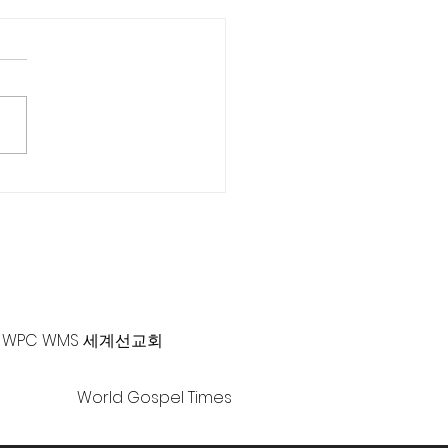
화로 전하는 복음은 강한
있습니다”
-381-0010 |
office@gawpc.com
WPC WMS 세계선교회
World Gospel Times