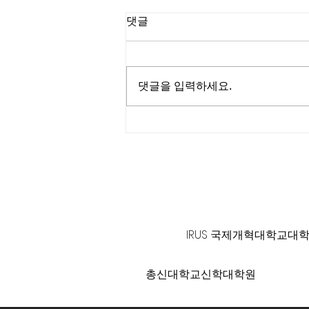
댓글
댓글을 입력하세요.
소리엘과 함께 하는 Love
Together Concert
125 S. Vermont Ave. Los A
IRUS 국제개혁대학교대
총신대학교신학대학원