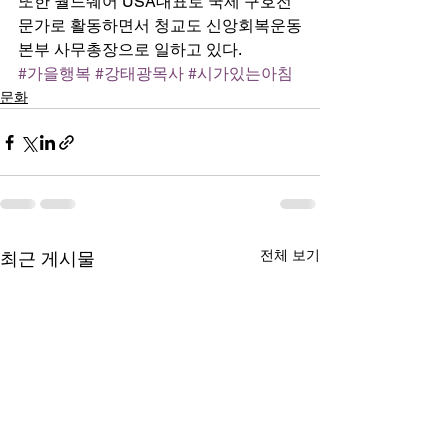
또한 월드쉐어 USA대표로 국제 구호전
문가로 활동하면서 청교도 신앙회복운동
본부 사무총장으로 일하고 있다. 
#가을행복
#강태광목사
#시가있는아침
문화
전체 보기
최근 게시물