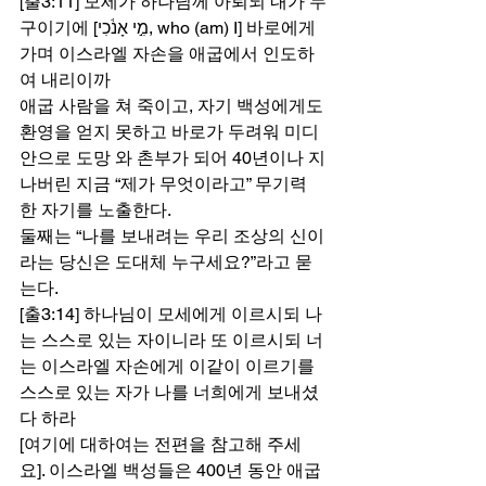
[출3:11] 모세가 하나님께 아뢰되 내가 누
구이기에 [מִ֣י אָנֹ֔כִי, who (am) I] 바로에게 
가며 이스라엘 자손을 애굽에서 인도하
여 내리이까 
애굽 사람을 쳐 죽이고, 자기 백성에게도 
환영을 얻지 못하고 바로가 두려워 미디
안으로 도망 와 촌부가 되어 40년이나 지
나버린 지금 “제가 무엇이라고” 무기력
한 자기를 노출한다.  
둘째는 “나를 보내려는 우리 조상의 신이
라는 당신은 도대체 누구세요?”라고 묻
는다.  
[출3:14] 하나님이 모세에게 이르시되 나
는 스스로 있는 자이니라 또 이르시되 너
는 이스라엘 자손에게 이같이 이르기를 
스스로 있는 자가 나를 너희에게 보내셨
다 하라 
[여기에 대하여는 전편을 참고해 주세
요]. 이스라엘 백성들은 400년 동안 애굽