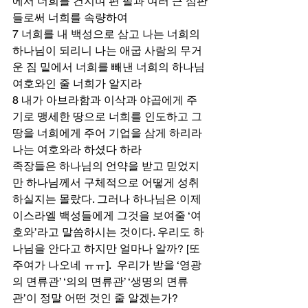
에서 너희를 건지며 편 팔과 여러 큰 심판
들로써 너희를 속량하여 
7 너희를 내 백성으로 삼고 나는 너희의 
하나님이 되리니 나는 애굽 사람의 무거
운 짐 밑에서 너희를 빼낸 너희의 하나님 
여호와인 줄 너희가 알지라 
8 내가 아브라함과 이삭과 야곱에게 주
기로 맹세한 땅으로 너희를 인도하고 그 
땅을 너희에게 주어 기업을 삼게 하리라 
나는 여호와라 하셨다 하라 
족장들은 하나님의 언약을 받고 믿었지
만 하나님께서 구체적으로 어떻게 성취
하실지는 몰랐다. 그러나 하나님은 이제 
이스라엘 백성들에게 그것을 보여줄 ‘여
호와’라고 말씀하시는 것이다. 우리도 하
나님을 안다고 하지만 얼마나 알까? [또 
주여가 나오네 ㅠㅠ].  우리가 받을 ‘영광
의 면류관’ ‘의의 면류관’ ‘생명의 면류
관’이 정말 어떤 것인 줄 알겠는가? 