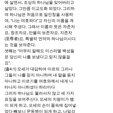
에 살면서, 조상의 하나님을 잊어버리고 
살았다. 그만큼 이교도화 되었다. 그리하
여 하나님은 처음으로 일인칭을 사용하
여, “나는 여호와다”고 자신의 이름을 계
시해 주셨다. 그래서 이름의 뜻은 자존자
요, 창조자요, 만물의 보존자요, 지존자
(至尊者)요, 특별히 언약의 하나님이시다
는 것을 보여준다.  
셋째는 “아무리 말해도 이스라엘 백성들
은 당신이 나를 보냈다고 믿지 않을걸
요”. 
[출4:1] 모세가 대답하여 이르되 그러나 
그들이 나를 믿지 아니하며 내 말을 듣지 
아니하고 이르기를 여호와께서 네게 나
타나지 아니하셨다 하리이다 
그러자 하나님도 물러서지 않고 세 가지 
표징을 보여주신다. 모세의 지팡이가 뱀
이 되게 하고, 모세의 손이 품속에 집어넣
었다 빼보니 문둥병이 되게 하고, 나일강