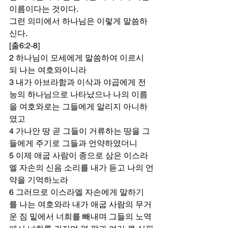
이름이다는 것이다. 
그런 의미에서 하나님은 이렇게 말씀하
신다.  
[출6:2-8] 
2 하나님이 모세에게 말씀하여 이르시
되 나는 여호와이니라 
3 내가 아브라함과 이삭과 야곱에게 전
능의 하나님으로 나타났으나 나의 이름
을 여호와로는 그들에게 알리지 아니하
였고 
4 가나안 땅 곧 그들이 거류하는 땅을 그
들에게 주기로 그들과 언약하였더니 
5 이제 애굽 사람이 종으로 삼은 이스라
엘 자손의 신음 소리를 내가 듣고 나의 언
약을 기억하노라 
6 그러므로 이스라엘 자손에게 말하기
를 나는 여호와라 내가 애굽 사람의 무거
운 짐 밑에서 너희를 빼내며 그들의 노역