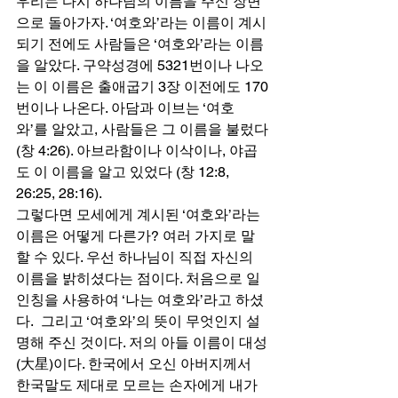
우리는 다시 하나님의 이름을 주신 장면
으로 돌아가자. ‘여호와’라는 이름이 계시
되기 전에도 사람들은 ‘여호와’라는 이름
을 알았다. 구약성경에 5321번이나 나오
는 이 이름은 출애굽기 3장 이전에도 170
번이나 나온다. 아담과 이브는 ‘여호
와’를 알았고, 사람들은 그 이름을 불렀다
(창 4:26). 아브라함이나 이삭이나, 야곱
도 이 이름을 알고 있었다 (창 12:8, 
26:25, 28:16).  
그렇다면 모세에게 계시된 ‘여호와’라는 
이름은 어떻게 다른가? 여러 가지로 말
할 수 있다. 우선 하나님이 직접 자신의 
이름을 밝히셨다는 점이다. 처음으로 일
인칭을 사용하여 ‘나는 여호와’라고 하셨
다.  그리고 ‘여호와’의 뜻이 무엇인지 설
명해 주신 것이다. 저의 아들 이름이 대성
(大星)이다. 한국에서 오신 아버지께서 
한국말도 제대로 모르는 손자에게 내가 