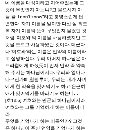
네 이름을 대성이라고 지어주었는데 그 
뜻이 무엇인지 아느냐?고 물으시자 아
들 왈 ‘I don’t know”라고 퉁명스럽게 답
변한다. 자기 이름을 알지만 다섯 살 되도
록 자기 이름의 뜻이 무엇인지 몰랐던 것
처럼 ‘여호와’의 이름을 사용하였지만 그 
뜻을 모르고 사용하였던 것이다. 더군다
나 ‘여호와’라는 이름은 언약의 이름이라
고 설명하신다. 우리 아버지 하나님은 아
브라함에게 하셨듯이 먼저 언약 즉 약속
해 주시는 하나님이시다. 우리와 얼마나 
다르신가!!! [할렐루야]. 우리는 내가 자녀
에게 한 약속을 잊어먹기도 하고 은근히 
애가 잊어먹기를 바라기도 하는데… 
[호12:5] 여호와는 만군의 하나님이시라 
여호와는 그를 기억하게 하는 이름이니
라 
무엇을 기억나게 하는 이름인가? 그것
은 하나님이 주신 언약을 기억나게 하는 