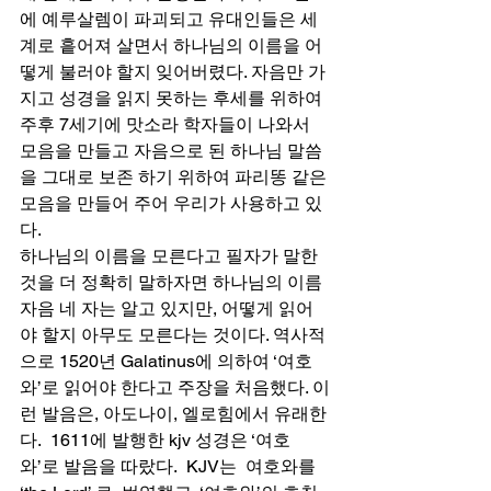
에 예루살렘이 파괴되고 유대인들은 세
계로 흩어져 살면서 하나님의 이름을 어
떻게 불러야 할지 잊어버렸다. 자음만 가
지고 성경을 읽지 못하는 후세를 위하여 
주후 7세기에 맛소라 학자들이 나와서 
모음을 만들고 자음으로 된 하나님 말씀
을 그대로 보존 하기 위하여 파리똥 같은 
모음을 만들어 주어 우리가 사용하고 있
다. 
하나님의 이름을 모른다고 필자가 말한 
것을 더 정확히 말하자면 하나님의 이름 
자음 네 자는 알고 있지만, 어떻게 읽어
야 할지 아무도 모른다는 것이다. 역사적
으로 1520년 Galatinus에 의하여 ‘여호
와’로 읽어야 한다고 주장을 처음했다. 이
런 발음은, 아도나이, 엘로힘에서 유래한
다.  1611에 발행한 kjv 성경은 ‘여호
와’로 발음을 따랐다.  KJV는  여호와를  