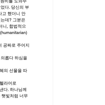
 병원비를 도와주
었다. 당신의 부
다고 했더니 안
는데? 그분은 
더니, 합법적으
nitarian) 
저 공짜로 주어지
 의롭다 하심을 
은혜의 선물을 따
 헬라어로 
나타낸다. 하나님께
 햇빛처럼 너무 