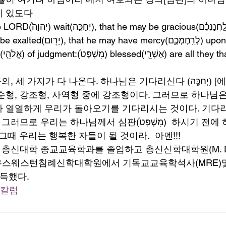
 있도다 
ous(לַֽחֲנַנְכֶ֔ם) unto you, 
y(לְרַֽחֶמְכֶ֑ם) upon you: for the 
지가 다 나온다. 하나님은 기다리신다 (יְחַכֶּ֤ה) [에할케]. 여기에 
순형, 강조형, 사역형 중에 강조형이다. 그러므로 하나님은
 열열하게 우리가 돌아오기를 기다리시는 것이다. 기다
때 우리는 행복한 자들이 될 것이라.  아멘!!!  
는 총신대학 종교교육학과를 졸업하고 총신신학대학원(M. Di
사우스웨스턴침례신학대학원에서 기독교교육학석사(MRE)
취득했다.
#칼럼