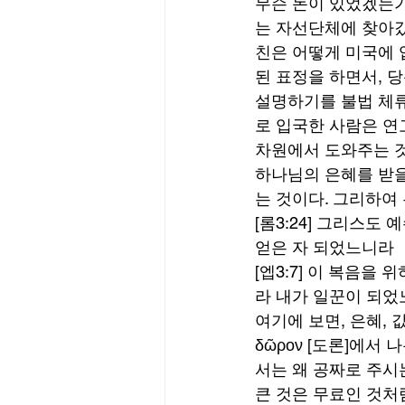
무슨 돈이 있었겠는가?
는 자선단체에 찾아갔
친은 어떻게 미국에 
된 표정을 하면서, 
설명하기를 불법 체류
로 입국한 사람은 연고지
차원에서 도와주는 것
하나님의 은혜를 받을
는 것이다. 그리하여 
[롬3:24] 그리스
얻은 자 되었느니라 
[엡3:7] 이 복음을
라 내가 일꾼이 되었
여기에 보면, 은혜, 
δῶρον [도론]에서 
서는 왜 공짜로 주시
큰 것은 무료인 것처럼