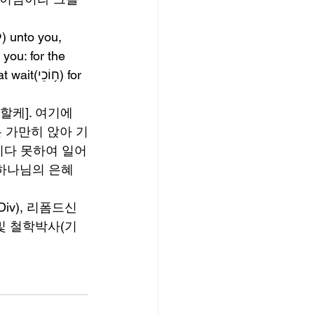
 가만히 앉아 기
리다 못하여 일어
v), 리폼드신
및 철학박사(기