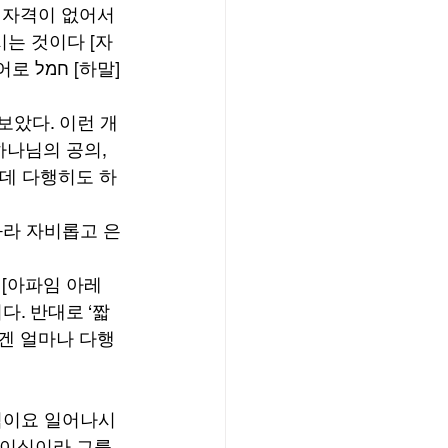
 자격이 없어서 
시는 것이다 [자
말] 
보았다. 이런 개
하나님의 공의, 
런데 다행히도 하
와라 자비롭고 은
. 반대로 ‘짧
에겐 얼마나 다행
하심이요 일어나시
님이심이라 그를 