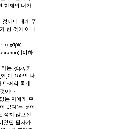
 현재의 내가 
된 것이니 내게 주
가 한 것이 아니
the) χάρις 
as become) [이하 
는 χάρις[카
것이다. 
 없는 자에게 주
이 있다’는 것이
도 성치 않으신
이었던 필자가 