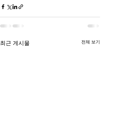
전체 보기
최근 게시물